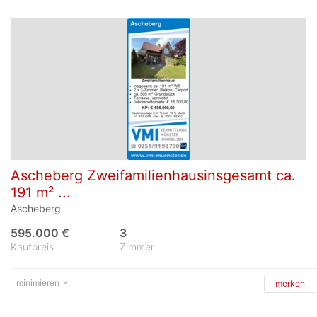
Ascheberg Zweifamilienhausinsgesamt ca.
191 m² ...
Ascheberg
595.000 €
3
Kaufpreis
Zimmer
minimieren
merken