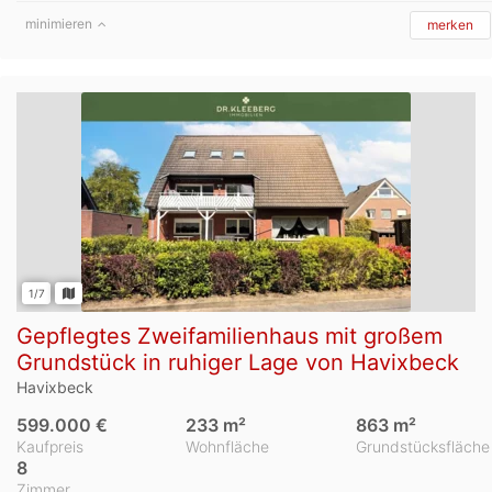
minimieren
merken
1/7
Gepflegtes Zweifamilienhaus mit großem
Grundstück in ruhiger Lage von Havixbeck
Havixbeck
599.000 €
233 m²
863 m²
Kaufpreis
Wohnfläche
Grundstücksfläche
8
Zimmer