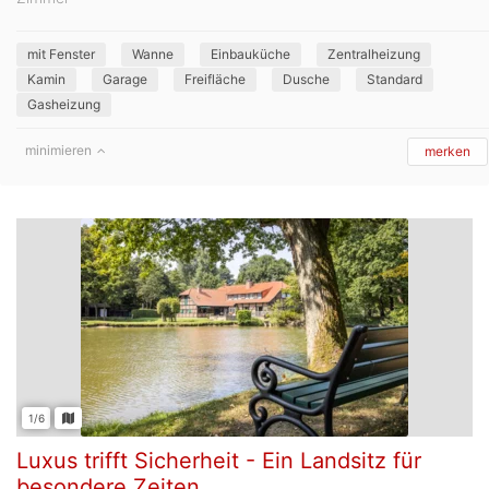
mit Fenster
Wanne
Einbauküche
Zentralheizung
Kamin
Garage
Freifläche
Dusche
Standard
Gasheizung
minimieren
merken
1/6
Luxus trifft Sicherheit - Ein Landsitz für
besondere Zeiten