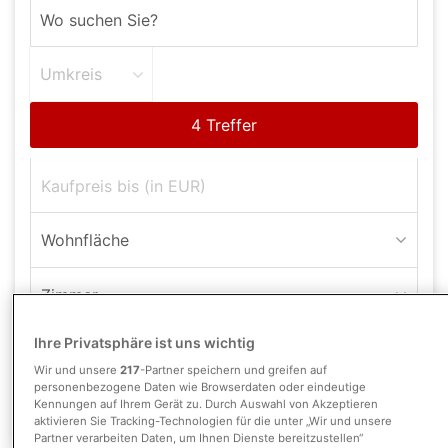
Umkreis
Wohnfläche
Zimmer
Ihre Privatsphäre ist uns wichtig
Suche anpassen
Wir und unsere
217
-Partner speichern und greifen auf
personenbezogene Daten wie Browserdaten oder eindeutige
Kennungen auf Ihrem Gerät zu. Durch Auswahl von Akzeptieren
Zweifamilienhaus
Objekttyp:
aktivieren Sie Tracking-Technologien für die unter „Wir und unsere
Partner verarbeiten Daten, um Ihnen Dienste bereitzustellen“