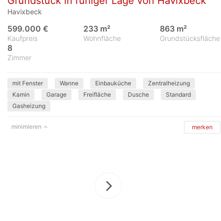
Grundstück in ruhiger Lage von Havixbeck
Havixbeck
599.000 €
233 m²
863 m²
Kaufpreis
Wohnfläche
Grundstücksfläche
8
Zimmer
mit Fenster
Wanne
Einbauküche
Zentralheizung
Kamin
Garage
Freifläche
Dusche
Standard
Gasheizung
minimieren
merken