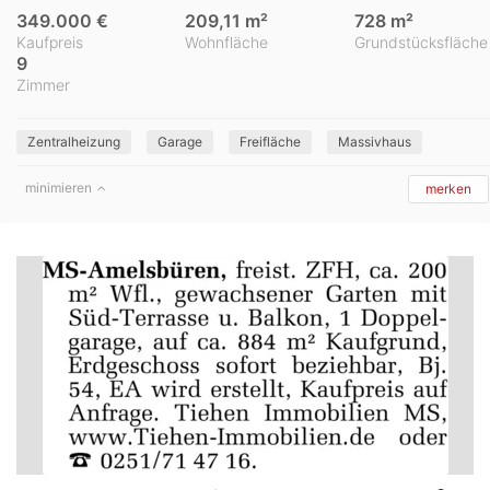
349.000 €
209,11 m²
728 m²
Kaufpreis
Wohnfläche
Grundstücksfläche
9
Zimmer
Zentralheizung
Garage
Freifläche
Massivhaus
minimieren
merken