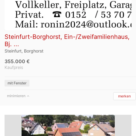
Steinfurt-Borghorst, Ein-/Zweifamilienhaus,
Bj. ...
Steinfurt, Borghorst
355.000 €
Kaufpreis
mit Fenster
minimieren
merken