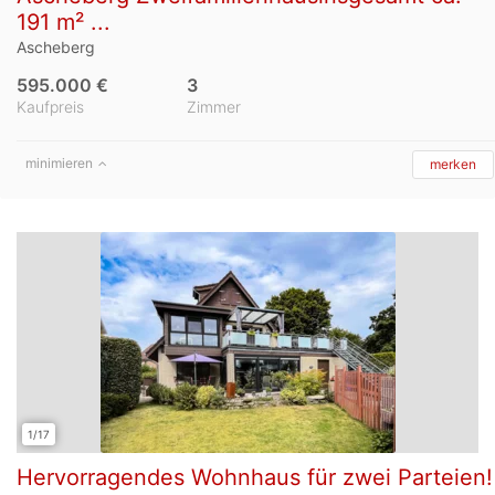
191 m² ...
Ascheberg
595.000 €
3
Kaufpreis
Zimmer
minimieren
merken
1/17
Hervorragendes Wohnhaus für zwei Parteien!