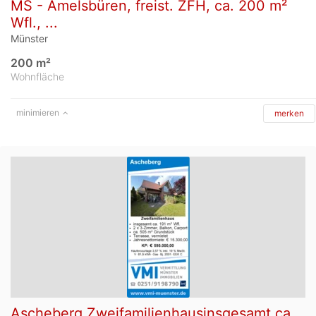
MS - Amelsbüren, freist. ZFH, ca. 200 m²
Wfl., ...
Münster
200 m²
Wohnfläche
minimieren
merken
Ascheberg Zweifamilienhausinsgesamt ca.