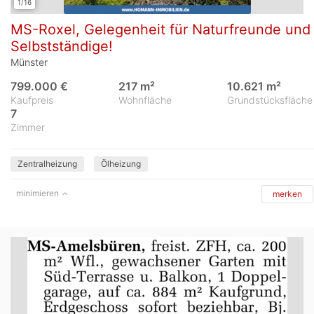
1/16
MS-Roxel, Gelegenheit für Naturfreunde und
Selbstständige!
Münster
799.000 €
217 m²
10.621 m²
Kaufpreis
Wohnfläche
Grundstücksfläche
7
Zimmer
Zentralheizung
Ölheizung
minimieren
merken