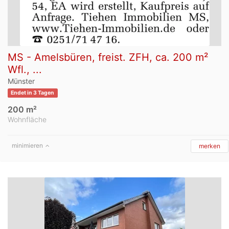
MS - Amelsbüren, freist. ZFH, ca. 200 m²
Wfl., ...
Münster
Endet in 3 Tagen
200 m²
Wohnfläche
minimieren
merken