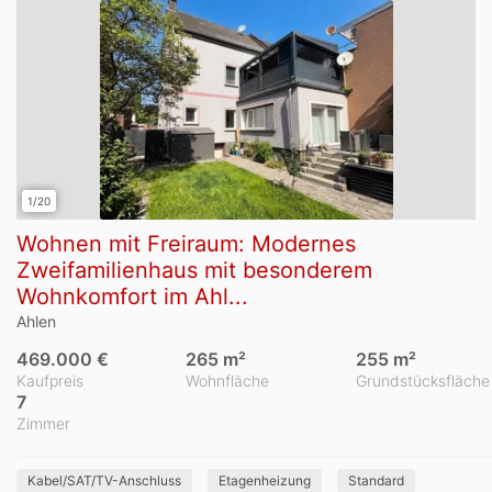
1/20
Wohnen mit Freiraum: Modernes
Zweifamilienhaus mit besonderem
Wohnkomfort im Ahl...
Ahlen
469.000 €
265 m²
255 m²
Kaufpreis
Wohnfläche
Grundstücksfläche
7
Zimmer
Kabel/SAT/TV-Anschluss
Etagenheizung
Standard