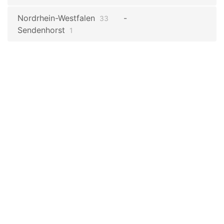
Nordrhein-Westfalen
33
Sendenhorst
1