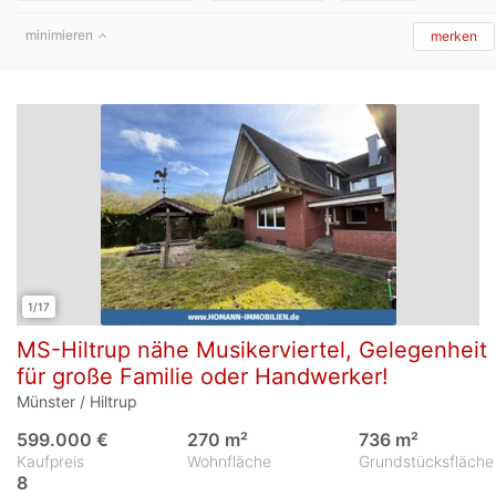
minimieren
merken
1/17
MS-Hiltrup nähe Musikerviertel, Gelegenheit
für große Familie oder Handwerker!
Münster / Hiltrup
599.000 €
270 m²
736 m²
Kaufpreis
Wohnfläche
Grundstücksfläche
8