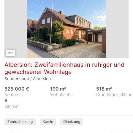
1/16
Albersloh: Zweifamilienhaus in ruhiger und
gewachsener Wohnlage
Sendenhorst / Albersloh
525.000 €
190 m²
518 m²
Kaufpreis
Wohnfläche
Grundstücksfläche
8
Zimmer
Zentralheizung
Kamin
Ölheizung