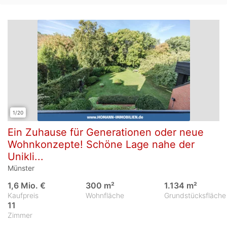
1/20
Ein Zuhause für Generationen oder neue
Wohnkonzepte! Schöne Lage nahe der
Unikli...
Münster
1,6 Mio. €
300 m²
1.134 m²
Kaufpreis
Wohnfläche
Grundstücksfläche
11
Zimmer