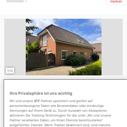
minimieren
merken
1/12
Ein Haus viele Möglichkeiten: Flexibles
Wohn- und Geschäftshaus in Münster-
Ihre Privatsphäre ist uns wichtig
Albac...
Wir und unsere
217
-Partner speichern und greifen auf
Münster-Albachten
personenbezogene Daten wie Browserdaten oder eindeutige
415.000 €
127 m²
323 m²
Kennungen auf Ihrem Gerät zu. Durch Auswahl von Akzeptieren
aktivieren Sie Tracking-Technologien für die unter „Wir und unsere
Kaufpreis
Wohnfläche
Grundstücksfläche
Partner verarbeiten Daten, um Ihnen Dienste bereitzustellen“
5
aufgeführten Zwecke. Wenn Tracker deaktiviert sind, sind manche