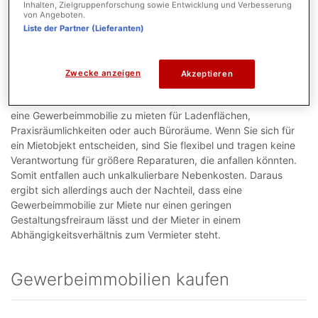
Inhalten, Zielgruppenforschung sowie Entwicklung und Verbesserung
von Angeboten.
Liste der Partner (Lieferanten)
Gewerbeimmobilien mieten
Zwecke anzeigen
Akzeptieren
Abhängig von der Art der Gewerbeimmobilie kommt für Sie eine
Gewerbeimmobilie zur Miete in Frage. Meist empfiehlt es sich
eine Gewerbeimmobilie zu mieten für Ladenflächen,
Praxisräumlichkeiten oder auch Büroräume. Wenn Sie sich für
ein Mietobjekt entscheiden, sind Sie flexibel und tragen keine
Verantwortung für größere Reparaturen, die anfallen könnten.
Somit entfallen auch unkalkulierbare Nebenkosten. Daraus
ergibt sich allerdings auch der Nachteil, dass eine
Gewerbeimmobilie zur Miete nur einen geringen
Gestaltungsfreiraum lässt und der Mieter in einem
Abhängigkeitsverhältnis zum Vermieter steht.
Gewerbeimmobilien kaufen