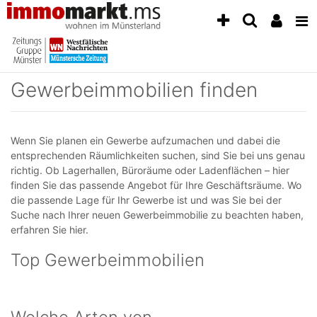
Accessibility
Modus
aktivieren
zur
Navigation
Gewerbeimmobilien finden
zum
Inhalt
zum
Inhalt
Wenn Sie planen ein Gewerbe aufzumachen und dabei die
der
entsprechenden Räumlichkeiten suchen, sind Sie bei uns genau
Anzeige
richtig. Ob Lagerhallen, Büroräume oder Ladenflächen – hier
finden Sie das passende Angebot für Ihre Geschäftsräume. Wo
die passende Lage für Ihr Gewerbe ist und was Sie bei der
Suche nach Ihrer neuen Gewerbeimmobilie zu beachten haben,
erfahren Sie hier.
Top Gewerbeimmobilien