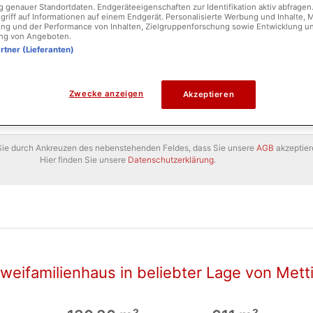
genauer Standortdaten. Endgeräteeigenschaften zur Identifikation aktiv abfragen
griff auf Informationen auf einem Endgerät. Personalisierte Werbung und Inhalte,
ng und der Performance von Inhalten, Zielgruppenforschung sowie Entwicklung u
ng von Angeboten.
artner (Lieferanten)
Zwecke anzeigen
Akzeptieren
 Sie durch Ankreuzen des nebenstehenden Feldes, dass Sie unsere
AGB
akzeptier
Hier finden Sie unsere
Datenschutzerklärung
.
Zweifamilienhaus in beliebter Lage von Mett