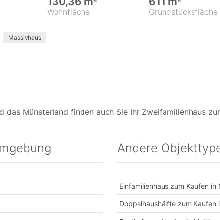
130,36 m²
611 m²
Wohnfläche
Grundstücksfläche
Massivhaus
 das Münsterland finden auch Sie Ihr Zweifamilienhaus zum
 Umgebung
Andere Objekttype
Einfamilienhaus zum Kaufen in
Doppelhaushälfte zum Kaufen i