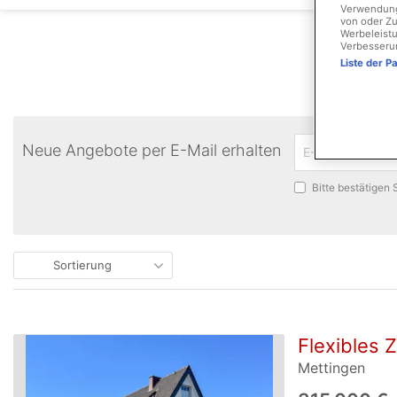
Verwendung 
von oder Zu
Werbeleistu
Verbesseru
Liste der P
Neue Angebote per E-Mail erhalten
Bitte bestätigen
Sortierung
Flexibles 
Mettingen