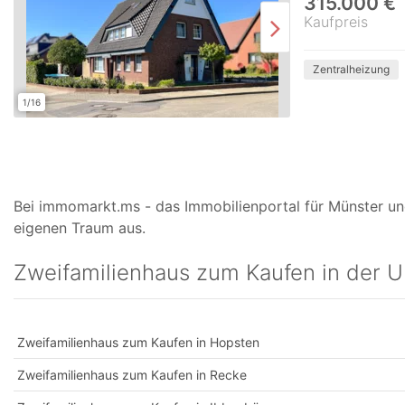
315.000 €
Kaufpreis
Zentralheizung
1/16
Bei immomarkt.ms - das Immobilienportal für Münster und
eigenen Traum aus.
Zweifamilienhaus zum Kaufen in der
Zweifamilienhaus zum Kaufen in Hopsten
Zweifamilienhaus zum Kaufen in Recke