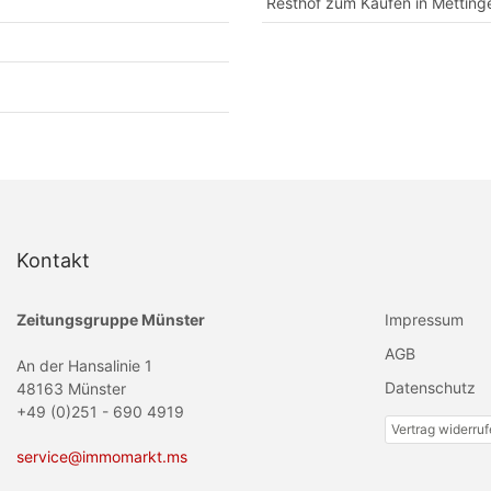
Resthof zum Kaufen in Metting
Kontakt
Zeitungsgruppe Münster
Impressum
AGB
An der Hansalinie 1
Datenschutz
48163 Münster
+49 (0)251 - 690 4919
Vertrag widerru
service@immomarkt.ms