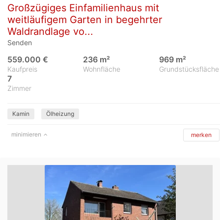
Großzügiges Einfamilienhaus mit
weitläufigem Garten in begehrter
Waldrandlage vo...
Senden
559.000 €
236 m²
969 m²
Kaufpreis
Wohnfläche
Grundstücksfläche
7
Zimmer
Kamin
Ölheizung
minimieren
merken