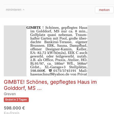
minimieren
merken
GIMBTE! Schönes, gepflegtes Haus im
Golddorf, MS ...
Greven
Endet in 2 Tagen
598.000 €
Kaufpreis