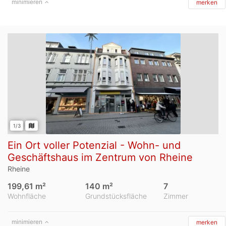
minimieren
merken
1/3
Ein Ort voller Potenzial - Wohn- und
Geschäftshaus im Zentrum von Rheine
Rheine
199,61 m²
140 m²
7
Wohnfläche
Grundstücksfläche
Zimmer
minimieren
merken