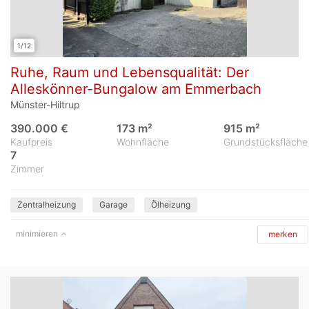
1/12
Ruhe, Raum und Lebensqualität: Der
Alleskönner-Bungalow am Emmerbach
Münster-Hiltrup
390.000 €
173 m²
915 m²
Kaufpreis
Wohnfläche
Grundstücksfläche
7
Zimmer
Zentralheizung
Garage
Ölheizung
minimieren
merken