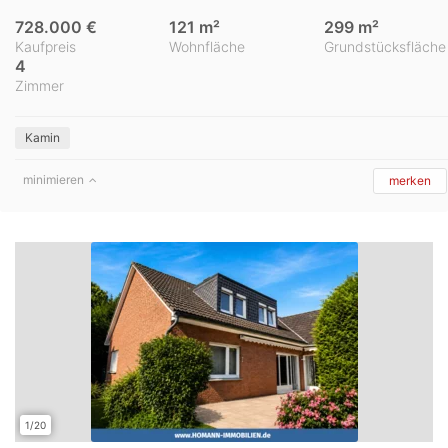
728.000 €
121 m²
299 m²
Kaufpreis
Wohnfläche
Grundstücksfläche
4
Zimmer
Kamin
minimieren
merken
1/20