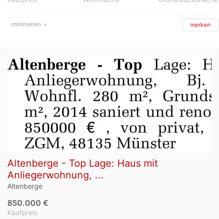
minimieren
merken
Altenberge - Top Lage: Haus mit
Anliegerwohnung, ...
Altenberge
850.000 €
Kaufpreis