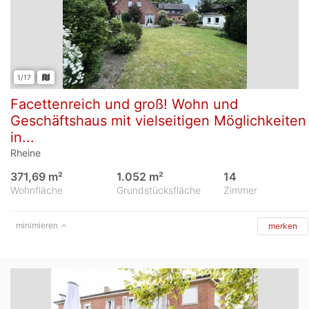
1/17
Facettenreich und groß! Wohn und
Geschäftshaus mit vielseitigen Möglichkeiten
in...
Rheine
371,69 m²
1.052 m²
14
Wohnfläche
Grundstücksfläche
Zimmer
minimieren
merken