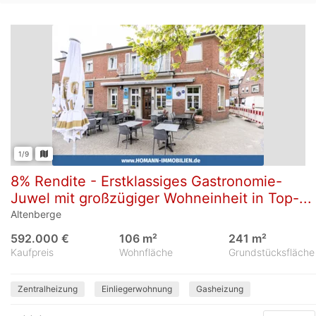
1/9
8% Rendite - Erstklassiges Gastronomie-
Juwel mit großzügiger Wohneinheit in Top-...
Altenberge
592.000 €
106 m²
241 m²
Kaufpreis
Wohnfläche
Grundstücksfläche
Zentralheizung
Einliegerwohnung
Gasheizung