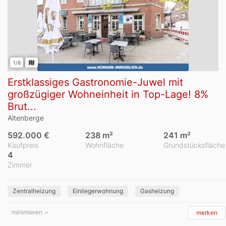
1/8
Erstklassiges Gastronomie-Juwel mit
großzügiger Wohneinheit in Top-Lage! 8%
Brut...
Altenberge
592.000 €
238 m²
241 m²
Kaufpreis
Wohnfläche
Grundstücksfläche
4
Zimmer
Zentralheizung
Einliegerwohnung
Gasheizung
minimieren
merken