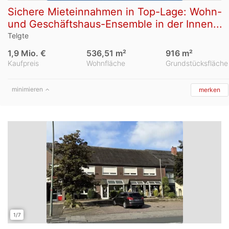
Sichere Mieteinnahmen in Top-Lage: Wohn-
und Geschäftshaus-Ensemble in der Innen...
Telgte
1,9 Mio. €
536,51 m²
916 m²
Kaufpreis
Wohnfläche
Grundstücksfläche
minimieren
merken
1/7