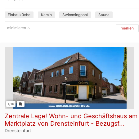
Einbauküche
Kamin
Swimmingpool
Sauna
minimieren
merken
1/16
Zentrale Lage! Wohn- und Geschäftshaus am
Marktplatz von Drensteinfurt - Bezugsf...
Drensteinfurt