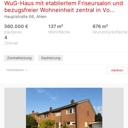
WuG-Haus mit etabliertem Friseursalon und
bezugsfreier Wohneinheit zentral in Vo...
Hauptstraße 66, Ahlen
560.000 €
137 m²
676 m²
Kaufpreis
Wohnfläche
Grundstücksfläche
4
Zimmer
Zentralheizung
Gasheizung
minimieren
merken