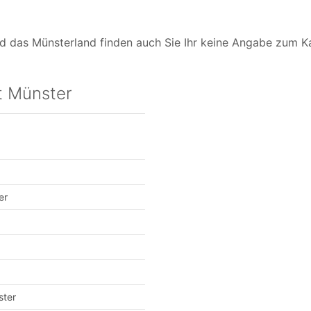
 das Münsterland finden auch Sie Ihr keine Angabe zum Kau
t Münster
er
ster