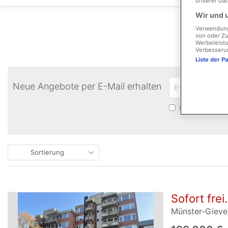
unserer Dat
Wir und u
Verwendung 
von oder Zu
Werbeleistu
Verbesseru
Liste der P
Neue Angebote per E-Mail erhalten
Bitte bestätigen
Sortierung
Sofort frei
Münster-Giev