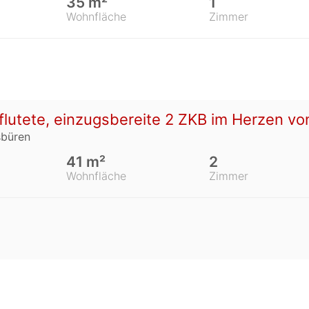
35 m²
1
Wohnfläche
Zimmer
flutete, einzugsbereite 2 ZKB im Herzen 
sbüren
41 m²
2
Wohnfläche
Zimmer