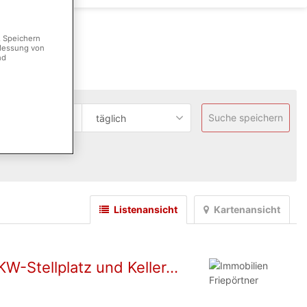
. Speichern
 Messung von
nd
Suche speichern
täglich
en.
Listenansicht
Kartenansicht
KW-Stellplatz und Keller...