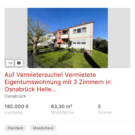
1/8
Auf Vermietersuche! Vermietete
Eigentumswohnung mit 3 Zimmern in
Osnabrück Helle...
Osnabrück
185.000 €
83,30 m²
3
Kaufpreis
Wohnfläche
Zimmer
Standard
Massivhaus