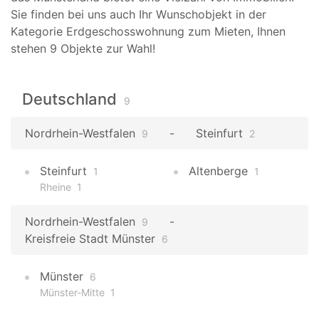
Sie finden bei uns auch Ihr Wunschobjekt in der
Kategorie Erdgeschosswohnung zum Mieten, Ihnen
stehen 9 Objekte zur Wahl!
Deutschland
9
Nordrhein-Westfalen
Steinfurt
9
2
Steinfurt
Altenberge
1
1
Rheine
1
Nordrhein-Westfalen
9
Kreisfreie Stadt Münster
6
Münster
6
Münster-Mitte
1