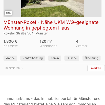
1/10
Münster-Roxel - Nähe UKM WG-geeignete
Wohnung in gepflegtem Haus
Roxeler Straße 564, Münster
1.800 €
120 m²
4
Kaltmiete
Wohnfläche
Zimmer
Wanne
Zentralheizung
Kamin
Dusche
Ölheizung
minimieren
merken
immomarkt.ms - das Immobilienportal für Münster und
das Münsterland bietet eine Vielzahl von Immobilien.