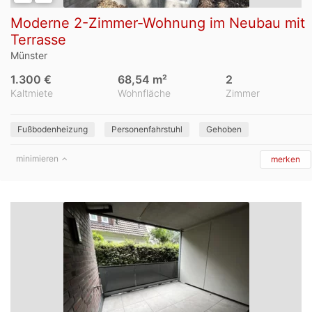
Moderne 2-Zimmer-Wohnung im Neubau mit
Terrasse
Münster
1.300 €
68,54 m²
2
Kaltmiete
Wohnfläche
Zimmer
Fußbodenheizung
Personenfahrstuhl
Gehoben
minimieren
merken