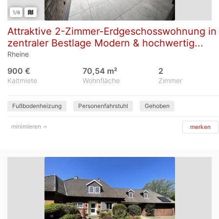
1/6
Attraktive 2-Zimmer-Erdgeschosswohnung in
zentraler Bestlage Modern & hochwertig...
Rheine
900 €
70,54 m²
2
Kaltmiete
Wohnfläche
Zimmer
Fußbodenheizung
Personenfahrstuhl
Gehoben
minimieren
merken