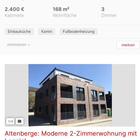
2.400 €
168 m²
3
Kaltmiete
Wohnfläche
Zimmer
Einbauküche
Kamin
Fußbodenheizung
minimieren
merken
1/4
Altenberge: Moderne 2-Zimmerwohnung mit