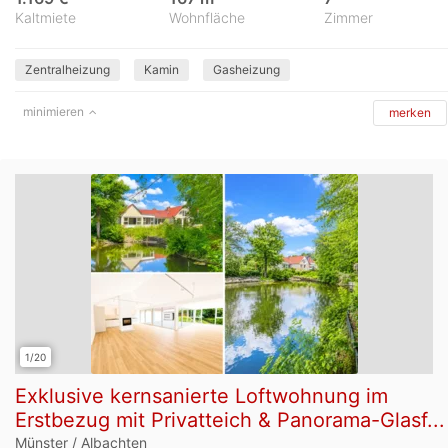
Kaltmiete
Wohnfläche
Zimmer
Zentralheizung
Kamin
Gasheizung
minimieren
merken
1/20
Exklusive kernsanierte Loftwohnung im
Erstbezug mit Privatteich & Panorama-Glasf...
Münster / Albachten