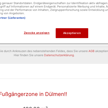
genauer Standortdaten. Endgeräteeigenschaften zur Identifikation aktiv abfragen
griff auf Informationen auf einem Endgerät. Personalisierte Werbung und Inhalte,
ng und der Performance von Inhalten, Zielgruppenforschung sowie Entwicklung u
ng von Angeboten.
artner (Lieferanten)
Zwecke anzeigen
Akzeptieren
 Sie durch Ankreuzen des nebenstehenden Feldes, dass Sie unsere
AGB
akzeptier
Hier finden Sie unsere
Datenschutzerklärung
.
Fußgängerzone in Dülmen!!