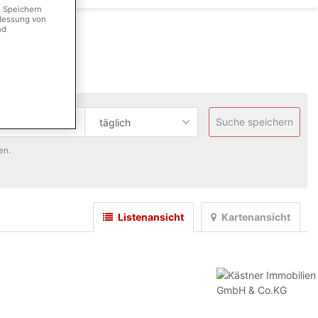
. Speichern
 Messung von
nd
Suche speichern
täglich
en.
Listenansicht
Kartenansicht