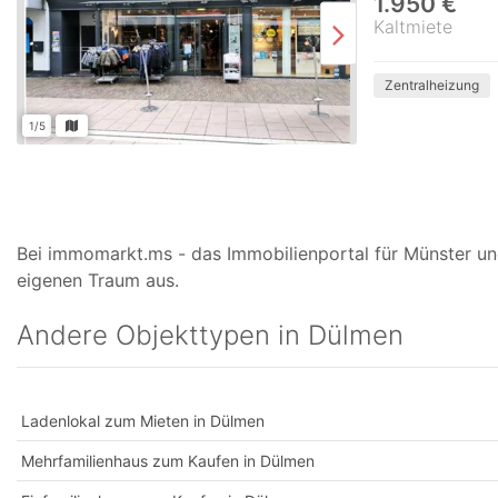
1.950 €
Kaltmiete
Zentralheizung
1/5
Bei immomarkt.ms - das Immobilienportal für Münster und
eigenen Traum aus.
Andere Objekttypen in Dülmen
Ladenlokal zum Mieten in Dülmen
Mehrfamilienhaus zum Kaufen in Dülmen