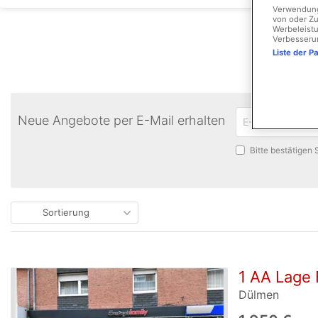
Verwendung 
von oder Zu
Werbeleistu
Verbesseru
Liste der P
Neue Angebote per E-Mail erhalten
Bitte bestätigen
Sortierung
1 AA Lage 
Dülmen