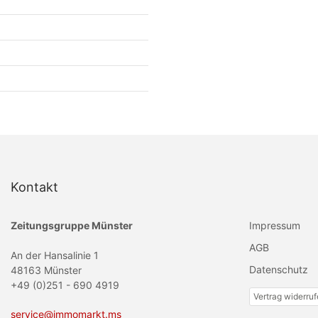
Kontakt
Zeitungsgruppe Münster
Impressum
AGB
An der Hansalinie 1
Datenschutz
48163 Münster
+49 (0)251 - 690 4919
Vertrag widerru
service@immomarkt.ms