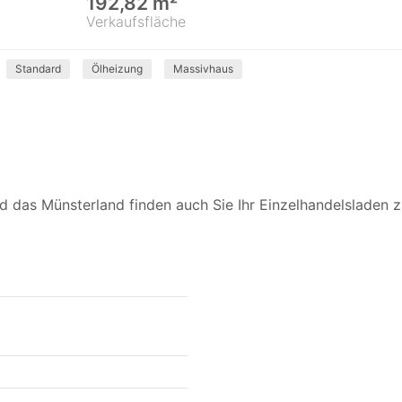
192,82 m²
Verkaufsfläche
Standard
Ölheizung
Massivhaus
 das Münsterland finden auch Sie Ihr Einzelhandelsladen z