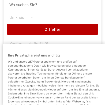
Umkreis
Ihre Privatsphäre ist uns wichtig
Wohnfläche
Wir und unsere
217
-Partner speichern und greifen auf
personenbezogene Daten wie Browserdaten oder eindeutige
Zimmer
Kennungen auf Ihrem Gerät zu. Durch Auswahl von Akzeptieren
aktivieren Sie Tracking-Technologien für die unter „Wir und unsere
Partner verarbeiten Daten, um Ihnen Dienste bereitzustellen“
Suche anpassen
aufgeführten Zwecke. Wenn Tracker deaktiviert sind, sind manche
Inhalte und Anzeigen möglicherweise nicht mehr so relevant für Sie. Sie
können dieses Menü jederzeit wieder aufrufen, um Ihre Einstellungen zu
ändern oder Ihre Einwilligung zu widerrufen, indem Sie auf den Link
Einfamilienhaus
Objekttyp:
Cookie-Einstellungen verwalten am unteren Rand der Webseite klicken
[oder das schwebende Symbol unten links auf der Webseite, falls