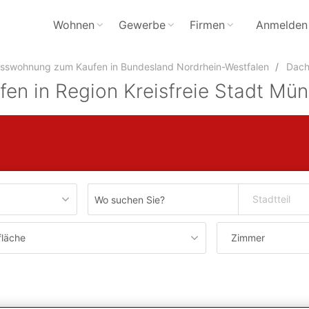
Wohnen
Gewerbe
Firmen
Anmelden
swohnung zum Kaufen in Bundesland Nordrhein-Westfalen
Dach
 in Region Kreisfreie Stadt Mün
Stadtteil
läche
Zimmer