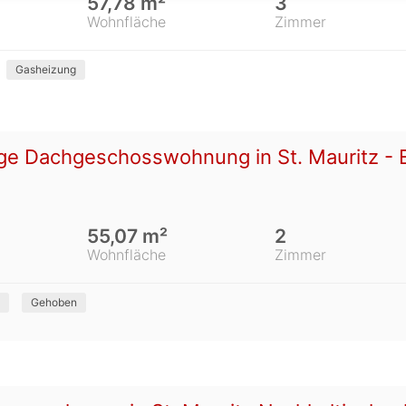
57,78 m²
3
Wohnfläche
Zimmer
Gasheizung
e Dachgeschosswohnung in St. Mauritz - Ex
55,07 m²
2
Wohnfläche
Zimmer
Gehoben