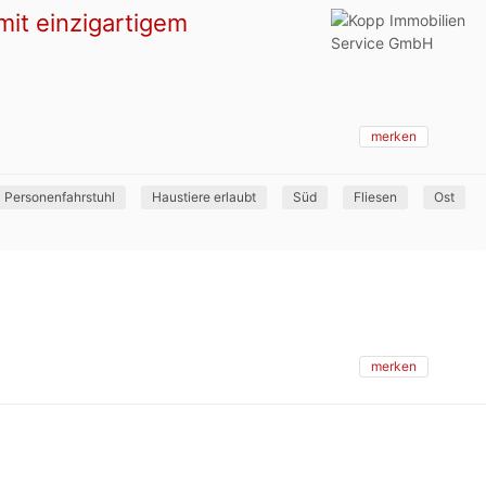
it einzigartigem
merken
Personenfahrstuhl
Haustiere erlaubt
Süd
Fliesen
Ost
.
merken