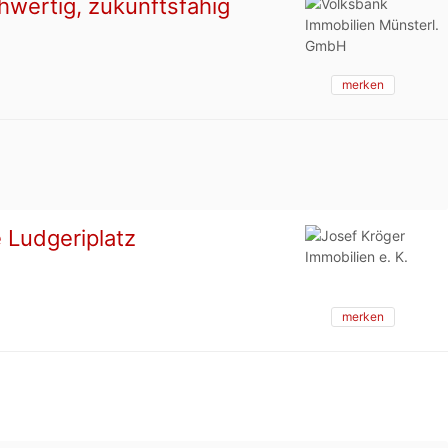
wertig, zukunftsfähig
merken
 Ludgeriplatz
merken