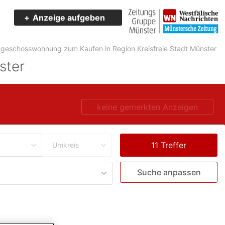
Anzeige aufgeben
geschosswohnung zum Kaufen in Region Kreisfreie Stadt Münster
ster
keine gemerkten Anzeigen
Umkreis
Suche anpassen