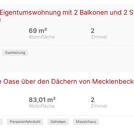
igentumswohnung mit 2 Balkonen und 2 Stel
t
69 m²
2
Wohnfläche
Zimmer
Gasheizung
te Oase über den Dächern von Mecklenbeck 
83,01 m²
2
Wohnfläche
Zimmer
Personenfahrstuhl
Gehoben
Massivhaus