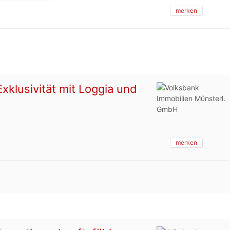
merken
klusivität mit Loggia und
merken