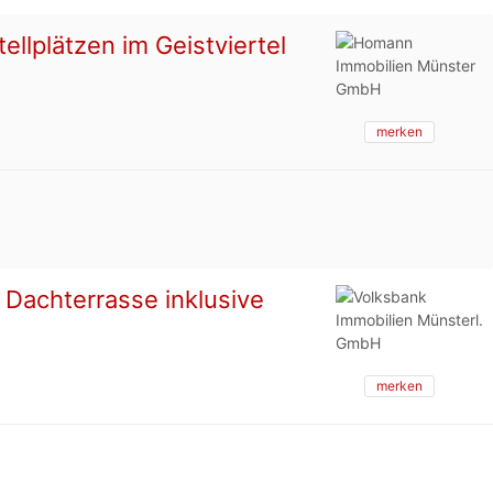
lplätzen im Geistviertel
merken
Dachterrasse inklusive
merken