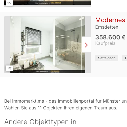
1/7
Modernes Z
Emsdetten
358.600 €
Kaufpreis
Satteldach
F
1/7
Bei immomarkt.ms - das Immobilienportal für Münster un
Wählen Sie aus 11 Objekten Ihren eigenen Traum aus.
Andere Objekttypen in