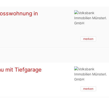
chosswohnung in
merken
u mit Tiefgarage
merken