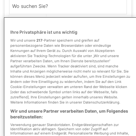
Umkreis
Ihre Privatsphäre ist uns wichtig
Wir und unsere
217
-Partner speichern und greifen auf
personenbezogene Daten wie Browserdaten oder eindeutige
Kennungen auf Ihrem Gerät zu. Durch Auswahl von Akzeptieren
aktivieren Sie Tracking-Technologien für die unter „Wir und unsere
Partner verarbeiten Daten, um Ihnen Dienste bereitzustellen“
aufgeführten Zwecke. Wenn Tracker deaktiviert sind, sind manche
Inhalte und Anzeigen möglicherweise nicht mehr so relevant für Sie. Sie
Wohnfläche
können dieses Menü jederzeit wieder aufrufen, um Ihre Einstellungen zu
ändern oder Ihre Einwilligung zu widerrufen, indem Sie auf den Link
Cookie-Einstellungen verwalten am unteren Rand der Webseite klicken
Zimmer
[oder das schwebende Symbol unten links auf der Webseite, falls
zutreffend]. Ihre Einstellungen gelten innerhalb unseres Website.
Weitere Informationen finden Sie in unserer Datenschutzerklärung.
Suche anpassen
Wir und unsere Partner verarbeiten Daten, um Folgendes
bereitzustellen:
Bungalow
Objekttyp:
Verwendung genauer Standortdaten. Endgeräteeigenschaften zur
Identifikation aktiv abfragen. Speichern von oder Zugriff auf
Informationen auf einem Endgerät. Personalisierte Werbung und Inhalte,