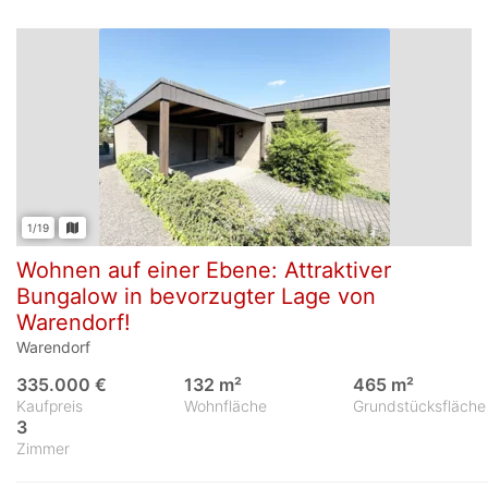
1/19
Wohnen auf einer Ebene: Attraktiver
Bungalow in bevorzugter Lage von
Warendorf!
Warendorf
335.000 €
132 m²
465 m²
Kaufpreis
Wohnfläche
Grundstücksfläche
3
Zimmer