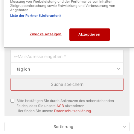
Messung von Werbeleistung und der Performance von Inhalten,
Zielgruppenforschung sowie Entwicklung und Verbesserung von
Angeboten.
Liste der Partner (Lieferanten)
Zwecke anzeigen
Akzeptieren
Neue Angebote per E-Mail erhalten
täglich
Suche speichern
Bitte bestätigen Sie durch Ankreuzen des nebenstehenden
Feldes, dass Sie unsere
AGB
akzeptieren.
Hier finden Sie unsere
Datenschutzerklärung
.
Sortierung