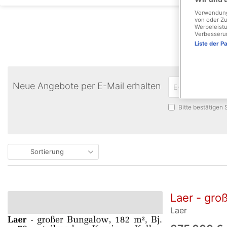
Verwendung 
von oder Zu
Werbeleistu
Verbesseru
Liste der P
Neue Angebote per E-Mail erhalten
Bitte bestätigen
Sortierung
Laer - groß
Laer