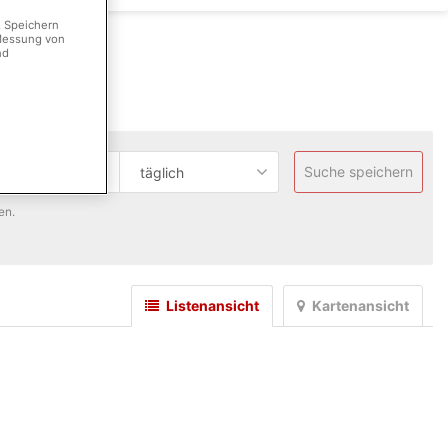
. Speichern
 Messung von
nd
Suche speichern
täglich
en.
Listenansicht
Kartenansicht