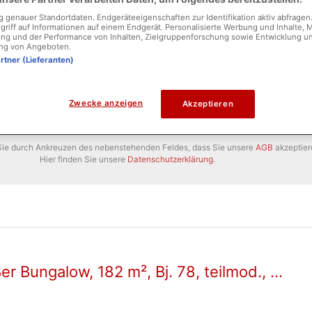
genauer Standortdaten. Endgeräteeigenschaften zur Identifikation aktiv abfragen
griff auf Informationen auf einem Endgerät. Personalisierte Werbung und Inhalte,
ng und der Performance von Inhalten, Zielgruppenforschung sowie Entwicklung u
ng von Angeboten.
artner (Lieferanten)
Zwecke anzeigen
Akzeptieren
 Sie durch Ankreuzen des nebenstehenden Feldes, dass Sie unsere
AGB
akzeptier
Hier finden Sie unsere
Datenschutzerklärung
.
er Bungalow, 182 m², Bj. 78, teilmod., ...