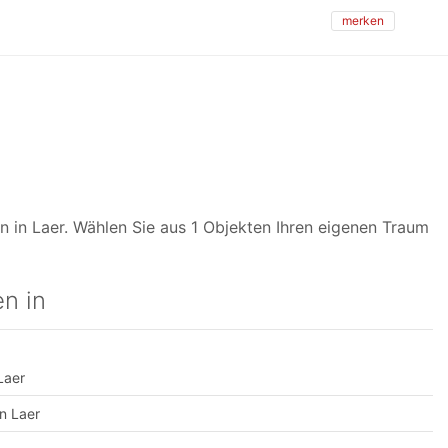
merken
 in Laer. Wählen Sie aus 1 Objekten Ihren eigenen Traum
n in
Laer
n Laer