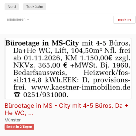
Nord
Teeküche
minimieren
merken
Büroetage in MS - City mit 4-5 Büros, Da +
He WC, ...
Münster
Endet in 2 Tagen