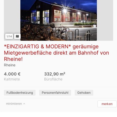
1/14
*EINZIGARTIG & MODERN* geräumige
Mietgewerbefläche direkt am Bahnhof von
Rheine!
Rheine
4.000 €
332,90 m²
Kaltmiete
Bürofläche
Fußbodenheizung
Personenfahrstuhl
Gehoben
minimieren
merken