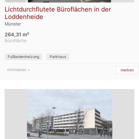
Lichtdurchflutete Büroflächen in der
Loddenheide
Münster
264,31 m²
Bürofläche
Fußbodenheizung
Parkhaus
minimieren
merken