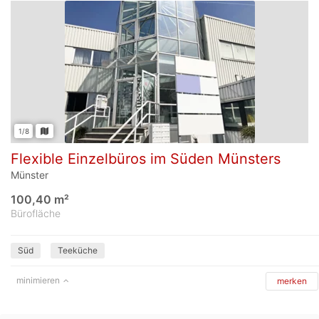
1/8
Flexible Einzelbüros im Süden Münsters
Münster
100,40 m²
Bürofläche
Süd
Teeküche
minimieren
merken