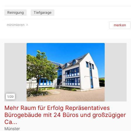
Reinigung
Tiefgarage
minimieren
merken
1/20
Mehr Raum für Erfolg Repräsentatives
Bürogebäude mit 24 Büros und großzügiger
Ca...
Münster