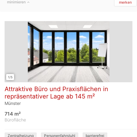
minimieren
merken
1/5
Attraktive Büro und Praxisflächen in
repräsentativer Lage ab 145 m²
Münster
714 m²
Bürofläche
Zentralheizung
Personenfahrstuhl
barrierefrei