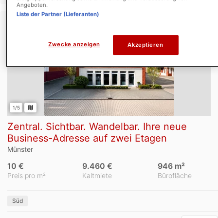
Angeboten.
Liste der Partner (Lieferanten)
Zwecke anzeigen
Akzeptieren
1/5
Zentral. Sichtbar. Wandelbar. Ihre neue
Business-Adresse auf zwei Etagen
Münster
10 €
9.460 €
946 m²
Preis pro m²
Kaltmiete
Bürofläche
Süd