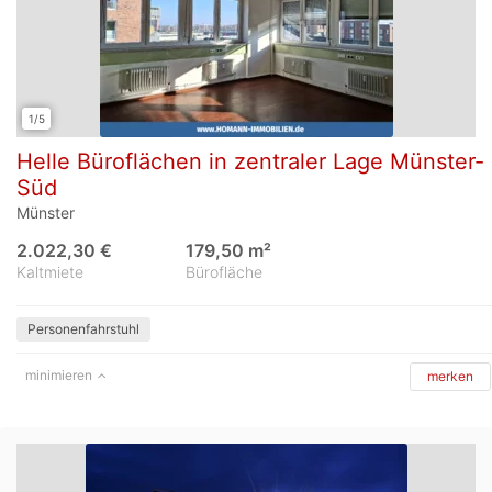
1/5
Helle Büroflächen in zentraler Lage Münster-
Süd
Münster
2.022,30 €
179,50 m²
Kaltmiete
Bürofläche
Personenfahrstuhl
minimieren
merken