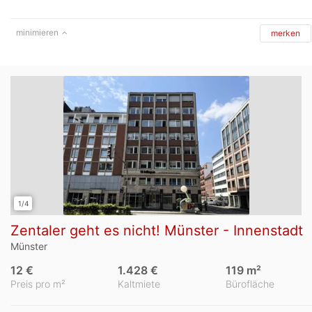
minimieren
merken
1/4
Zentaler geht es nicht! Münster - Innenstadt
Münster
12 €
1.428 €
119 m²
Preis pro m²
Kaltmiete
Bürofläche