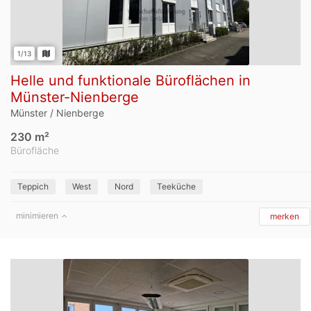
1/13
Helle und funktionale Büroflächen in
Münster-Nienberge
Münster / Nienberge
230 m²
Bürofläche
Teppich
West
Nord
Teeküche
minimieren
merken