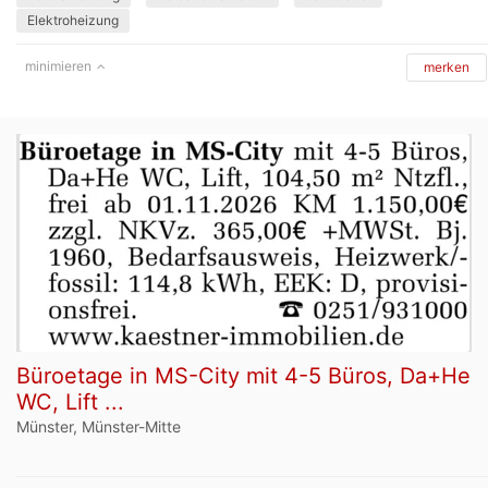
Elektroheizung
minimieren
merken
Büroetage in MS-City mit 4-5 Büros, Da+He
WC, Lift ...
Münster, Münster-Mitte