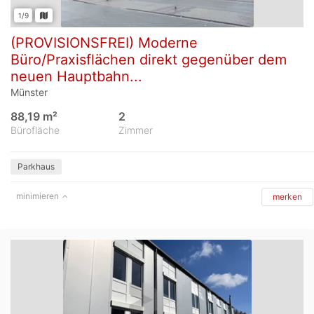
1/9
(PROVISIONSFREI) Moderne
Büro/Praxisflächen direkt gegenüber dem
neuen Hauptbahn...
Münster
88,19 m²
2
Bürofläche
Zimmer
Parkhaus
minimieren
merken