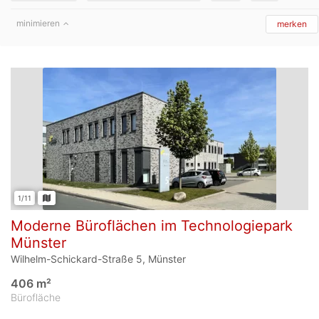
minimieren
merken
1/11
Moderne Büroflächen im Technologiepark
Münster
Wilhelm-Schickard-Straße 5, Münster
406 m²
Bürofläche