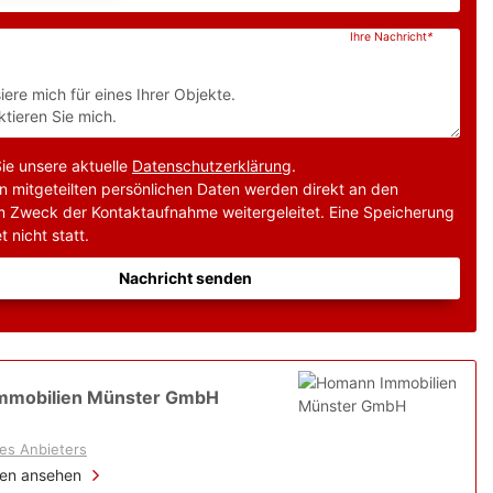
Ihre Nachricht
*
Sie unsere aktuelle
Datenschutzerklärung
.
n mitgeteilten persönlichen Daten werden direkt an den
m Zweck der Kontaktaufnahme weitergeleitet. Eine Speicherung
t nicht statt.
Nachricht senden
mmobilien Münster GmbH
es Anbieters
ien ansehen