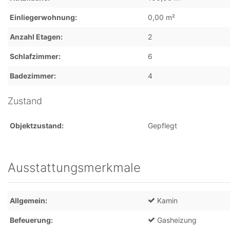
Einliegerwohnung
0,00 m²
Anzahl Etagen
2
Schlafzimmer
6
Badezimmer
4
Zustand
Objektzustand
Gepflegt
Ausstattungsmerkmale
Allgemein
Kamin
Befeuerung
Gasheizung