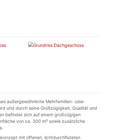
eses außergewöhnliche Mehrfamilien- oder
d und durch seine Großzügigkeit, Qualität und
n befindet sich auf einem großzügigen
nfläche von ca. 300 m² sowie zusätzliche
s.
onzept mit offenen, lichtdurchfluteten