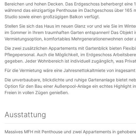
Bereichen und hohen Decken. Das Erdgeschoss beherbergt eine 
während das einzigartige Penthouse im Dachgeschoss über 165 m²
Studio sowie einen großzügigen Balkon verfügt.
Stellen Sie sich das Haus im neuen Glanz vor und wie Sie im Win
im Sommer in Ihrem traumhaften Garten entspannen! Das Objekt ist
Vermietungsoption, komfortables Mehrgenerationenwohnen oder al
Die zwei zusätzlichen Appartements mit Gartenblick bieten Flexibi
Pflegepersonal. Auch die Möglichkeit, im Erdgeschoss Arbeitsberei
gegeben. Jeder Wohnbereich ist individuell zugänglich, was Priv
Für die Vermietung wäre eine Jahresnettokaltmiete von insgesamt 
Die unverbaubare, blickdichte und ruhige Gartenanlage bietet neb
Option für den Bau einer Außenpool-Anlage ein echtes Highlight in
Freien in vollen Zügen genießen.
Ausstattung
Massives MFH mit Penthouse und zwei Appartements in gehoben