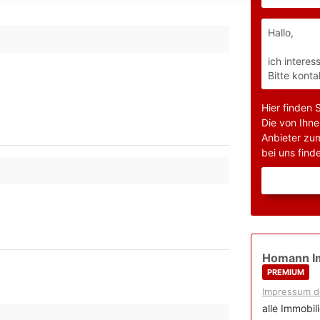
Hier finden 
Die von Ihne
Anbieter zu
bei uns finde
Homann I
PREMIUM
Impressum d
alle Immobil