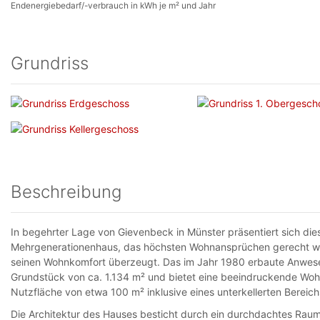
Endenergiebedarf/-verbrauch in kWh je m² und Jahr
Grundriss
Beschreibung
In begehrter Lage von Gievenbeck in Münster präsentiert sich di
Mehrgenerationenhaus, das höchsten Wohnansprüchen gerecht wir
seinen Wohnkomfort überzeugt. Das im Jahr 1980 erbaute Anwese
Grundstück von ca. 1.134 m² und bietet eine beeindruckende Woh
Nutzfläche von etwa 100 m² inklusive eines unterkellerten Bereich
Die Architektur des Hauses besticht durch ein durchdachtes Raumk