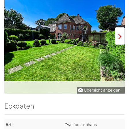
Übersicht anzeigen
Eckdaten
Art
Zweifamilienhaus