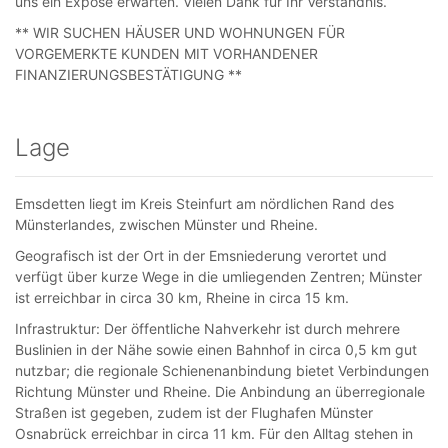
uns ein Exposé erwarten. Vielen Dank für Ihr Verständnis.
** WIR SUCHEN HÄUSER UND WOHNUNGEN FÜR
VORGEMERKTE KUNDEN MIT VORHANDENER
FINANZIERUNGSBESTÄTIGUNG **
Lage
Emsdetten liegt im Kreis Steinfurt am nördlichen Rand des
Münsterlandes, zwischen Münster und Rheine.
Geografisch ist der Ort in der Emsniederung verortet und
verfügt über kurze Wege in die umliegenden Zentren; Münster
ist erreichbar in circa 30 km, Rheine in circa 15 km.
Infrastruktur: Der öffentliche Nahverkehr ist durch mehrere
Buslinien in der Nähe sowie einen Bahnhof in circa 0,5 km gut
nutzbar; die regionale Schienenanbindung bietet Verbindungen
Richtung Münster und Rheine. Die Anbindung an überregionale
Straßen ist gegeben, zudem ist der Flughafen Münster
Osnabrück erreichbar in circa 11 km. Für den Alltag stehen in