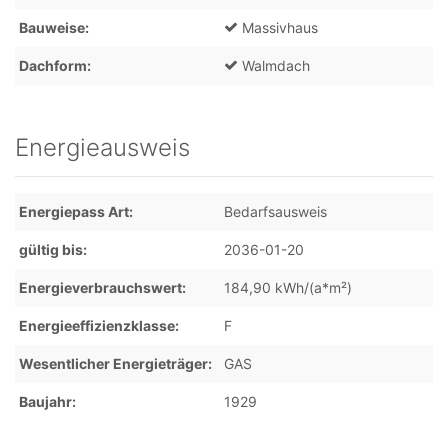
Bauweise
Massivhaus
Dachform
Walmdach
Energieausweis
Energiepass Art
Bedarfsausweis
gültig bis
2036-01-20
Energieverbrauchswert
184,90 kWh/(a*m²)
Energieeffizienzklasse
F
Wesentlicher Energieträger
GAS
Baujahr
1929