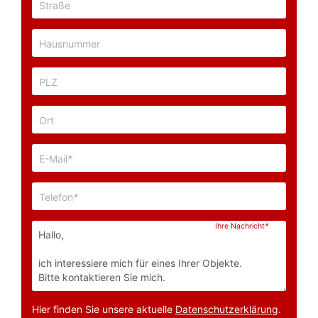
Straße
Hausnummer
PLZ
Ort
E-Mail
*
Telefon
*
Ihre Nachricht
*
Hier finden Sie unsere aktuelle
Datenschutzerklärung
.