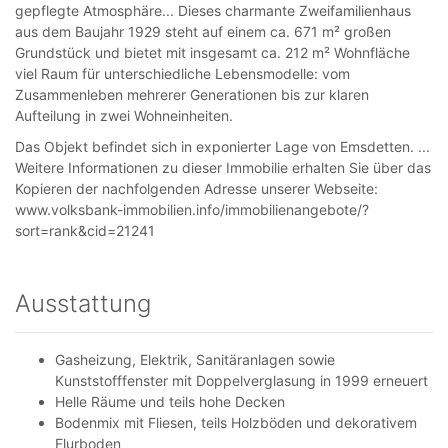
gepflegte Atmosphäre... Dieses charmante Zweifamilienhaus
aus dem Baujahr 1929 steht auf einem ca. 671 m² großen
Grundstück und bietet mit insgesamt ca. 212 m² Wohnfläche
viel Raum für unterschiedliche Lebensmodelle: vom
Zusammenleben mehrerer Generationen bis zur klaren
Aufteilung in zwei Wohneinheiten.
Das Objekt befindet sich in exponierter Lage von Emsdetten. ...
Weitere Informationen zu dieser Immobilie erhalten Sie über das
Kopieren der nachfolgenden Adresse unserer Webseite:
www.volksbank-immobilien.info/immobilienangebote/?
sort=rank&cid=21241
Ausstattung
Gasheizung, Elektrik, Sanitäranlagen sowie
Kunststofffenster mit Doppelverglasung in 1999 erneuert
Helle Räume und teils hohe Decken
Bodenmix mit Fliesen, teils Holzböden und dekorativem
Flurboden