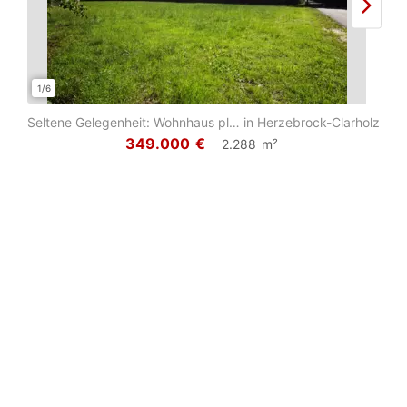
1/6
1/12
Seltene Gelegenheit: Wohnhaus plus Baugrundstück mit erteilter Baugenehmigung
in Herzebrock-Clarholz
349.000
€
2.288
m²