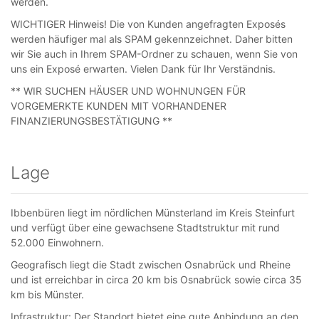
werden.
WICHTIGER Hinweis! Die von Kunden angefragten Exposés
werden häufiger mal als SPAM gekennzeichnet. Daher bitten
wir Sie auch in Ihrem SPAM-Ordner zu schauen, wenn Sie von
uns ein Exposé erwarten. Vielen Dank für Ihr Verständnis.
** WIR SUCHEN HÄUSER UND WOHNUNGEN FÜR
VORGEMERKTE KUNDEN MIT VORHANDENER
FINANZIERUNGSBESTÄTIGUNG **
Lage
Ibbenbüren liegt im nördlichen Münsterland im Kreis Steinfurt
und verfügt über eine gewachsene Stadtstruktur mit rund
52.000 Einwohnern.
Geografisch liegt die Stadt zwischen Osnabrück und Rheine
und ist erreichbar in circa 20 km bis Osnabrück sowie circa 35
km bis Münster.
Infrastruktur: Der Standort bietet eine gute Anbindung an den