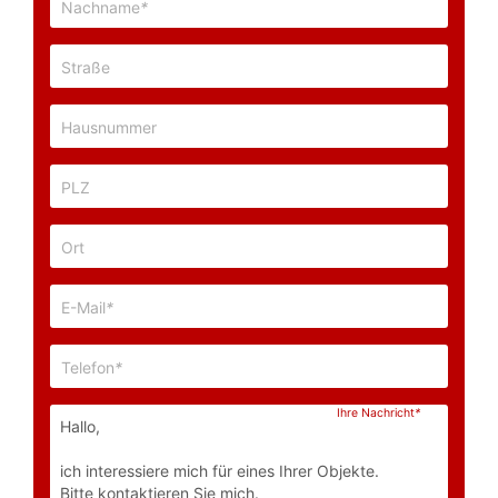
Nachname
*
Straße
Hausnummer
PLZ
Ort
E-Mail
*
Telefon
*
Ihre Nachricht
*