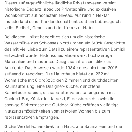
Dieses außergewöhnliche ländliche Privatanwesen vereint
historische Eleganz, absolute Privatsphäre und exklusiven
Wohnkomfort auf höchstem Niveau. Auf rund 4 Hektar
münsterländischer Parklandschaft entsteht ein Lebensgefühl
voller Freiheit, Genuss und der Liebe zur Natur.
Bei diesem Unikat handelt es sich um die historische
Wassermühle des Schlosses Nordkirchen ein Stück Geschichte,
das mit viel Liebe zum Detail zu einem repräsentativen Domizil
entwickelt wurde. Historisches Mauerwerk, hochwertige
Materialien und modernes Design schaffen ein stilvolles
Ambiente. Das Anwesen wurde 1984 kernsaniert und 2016
aufwendig renoviert. Das Haupthaus bietet ca. 262 m²
Wohnfläche mit 8 großzügigen Zimmern und durchdachter
Raumaufteilung. Eine Designer- Küche, der offene
Kaminfeuerbereich, ein separater Veranstaltungsraum mit
Cocktail-Bar, Kühlzelle, Jacuzzi, Fitnessbereich sowie die
sonnige Südterrasse mit Outdoor-Küche eröffnen vielfältige
Nutzungsmöglichkeiten vom stilvollen Wohnen bis zum
repräsentativen Empfangen.
Große Weideflächen direkt am Haus, alte Baumalleen und die