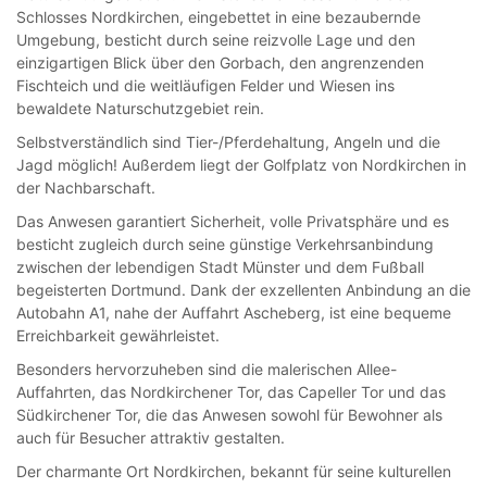
Schlosses Nordkirchen, eingebettet in eine bezaubernde
Umgebung, besticht durch seine reizvolle Lage und den
einzigartigen Blick über den Gorbach, den angrenzenden
Fischteich und die weitläufigen Felder und Wiesen ins
bewaldete Naturschutzgebiet rein.
Selbstverständlich sind Tier-/Pferdehaltung, Angeln und die
Jagd möglich! Außerdem liegt der Golfplatz von Nordkirchen in
der Nachbarschaft.
Das Anwesen garantiert Sicherheit, volle Privatsphäre und es
besticht zugleich durch seine günstige Verkehrsanbindung
zwischen der lebendigen Stadt Münster und dem Fußball
begeisterten Dortmund. Dank der exzellenten Anbindung an die
Autobahn A1, nahe der Auffahrt Ascheberg, ist eine bequeme
Erreichbarkeit gewährleistet.
Besonders hervorzuheben sind die malerischen Allee-
Auffahrten, das Nordkirchener Tor, das Capeller Tor und das
Südkirchener Tor, die das Anwesen sowohl für Bewohner als
auch für Besucher attraktiv gestalten.
Der charmante Ort Nordkirchen, bekannt für seine kulturellen