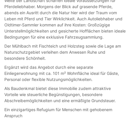
Weite der Landschaft schaffen ideale Voraussetzungen für
Pferdeliebhaber. Morgens der Blick auf grasende Pferde,
abends ein Ausritt durch die Natur hier wird der Traum vom
Leben mit Pferd und Tier Wirklichkeit. Auch Autoliebhaber und
Oldtimer-Sammler kommen auf ihre Kosten: Großzügige
Unterstellmöglichkeiten und gesicherte Hofflächen bieten ideale
Bedingungen für eine exklusive Fahrzeugsammlung.
Der Mühlbach mit Fischteich und Holzsteg sowie die Lage am
Naturschutzgebiet verleihen dem Anwesen Ruhe und
besondere Schönheit.
Ergänzt wird das Angebot durch eine separate
Einliegerwohnung mit ca. 101 m² Wohnfläche ideal für Gäste,
Personal oder flexible Nutzungsmöglichkeiten.
Als Baudenkmal bietet diese Immobilie zudem attraktive
Vorteile wie steuerliche Begünstigungen, besondere
Abschreibemöglichkeiten und eine ermäßigte Grundsteuer.
Ein einzigartiges Refugium für Menschen mit gehobenem
Anspruch