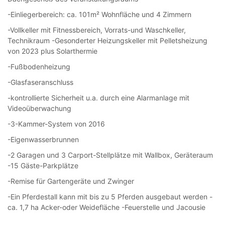
-Einliegerbereich: ca. 101m² Wohnfläche und 4 Zimmern
-Vollkeller mit Fitnessbereich, Vorrats-und Waschkeller,
Technikraum -Gesonderter Heizungskeller mit Pelletsheizung
von 2023 plus Solarthermie
-Fußbodenheizung
-Glasfaseranschluss
-kontrollierte Sicherheit u.a. durch eine Alarmanlage mit
Videoüberwachung
-3-Kammer-System von 2016
-Eigenwasserbrunnen
-2 Garagen und 3 Carport-Stellplätze mit Wallbox, Geräteraum
-15 Gäste-Parkplätze
-Remise für Gartengeräte und Zwinger
-Ein Pferdestall kann mit bis zu 5 Pferden ausgebaut werden -
ca. 1,7 ha Acker-oder Weidefläche -Feuerstelle und Jacousie