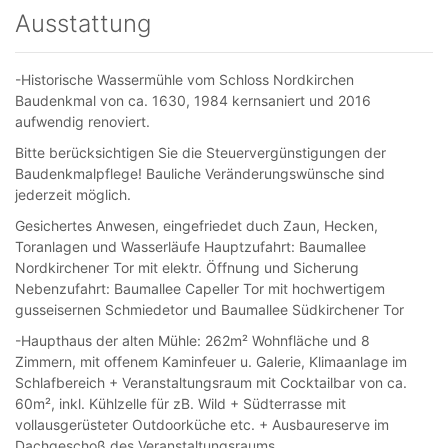
Ausstattung
-Historische Wassermühle vom Schloss Nordkirchen
Baudenkmal von ca. 1630, 1984 kernsaniert und 2016
aufwendig renoviert.
Bitte berücksichtigen Sie die Steuervergünstigungen der
Baudenkmalpflege! Bauliche Veränderungswünsche sind
jederzeit möglich.
Gesichertes Anwesen, eingefriedet duch Zaun, Hecken,
Toranlagen und Wasserläufe Hauptzufahrt: Baumallee
Nordkirchener Tor mit elektr. Öffnung und Sicherung
Nebenzufahrt: Baumallee Capeller Tor mit hochwertigem
gusseisernen Schmiedetor und Baumallee Südkirchener Tor
-Haupthaus der alten Mühle: 262m² Wohnfläche und 8
Zimmern, mit offenem Kaminfeuer u. Galerie, Klimaanlage im
Schlafbereich + Veranstaltungsraum mit Cocktailbar von ca.
60m², inkl. Kühlzelle für zB. Wild + Südterrasse mit
vollausgerüsteter Outdoorküche etc. + Ausbaureserve im
Dachgeschoß des Veranstaltungsraums