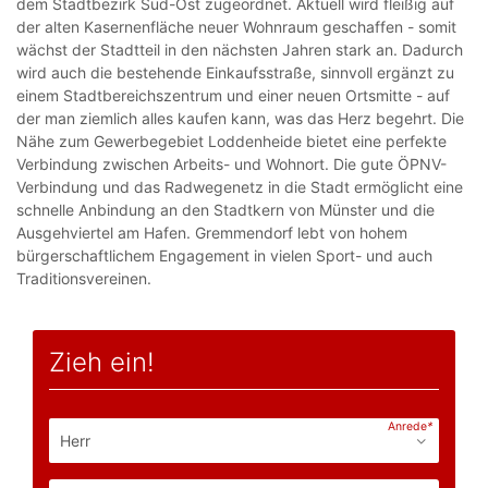
dem Stadtbezirk Süd-Ost zugeordnet. Aktuell wird fleißig auf
der alten Kasernenfläche neuer Wohnraum geschaffen - somit
wächst der Stadtteil in den nächsten Jahren stark an. Dadurch
wird auch die bestehende Einkaufsstraße, sinnvoll ergänzt zu
einem Stadtbereichszentrum und einer neuen Ortsmitte - auf
der man ziemlich alles kaufen kann, was das Herz begehrt. Die
Nähe zum Gewerbegebiet Loddenheide bietet eine perfekte
Verbindung zwischen Arbeits- und Wohnort. Die gute ÖPNV-
Verbindung und das Radwegenetz in die Stadt ermöglicht eine
schnelle Anbindung an den Stadtkern von Münster und die
Ausgehviertel am Hafen. Gremmendorf lebt von hohem
bürgerschaftlichem Engagement in vielen Sport- und auch
Traditionsvereinen.
Zieh ein!
Anrede
*