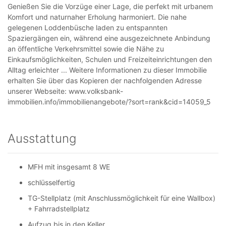
Genießen Sie die Vorzüge einer Lage, die perfekt mit urbanem
Komfort und naturnaher Erholung harmoniert. Die nahe
gelegenen Loddenbüsche laden zu entspannten
Spaziergängen ein, während eine ausgezeichnete Anbindung
an öffentliche Verkehrsmittel sowie die Nähe zu
Einkaufsmöglichkeiten, Schulen und Freizeiteinrichtungen den
Alltag erleichter ... Weitere Informationen zu dieser Immobilie
erhalten Sie über das Kopieren der nachfolgenden Adresse
unserer Webseite: www.volksbank-
immobilien.info/immobilienangebote/?sort=rank&cid=14059_5
Ausstattung
MFH mit insgesamt 8 WE
schlüsselfertig
TG-Stellplatz (mit Anschlussmöglichkeit für eine Wallbox)
+ Fahrradstellplatz
Aufzug bis in den Keller