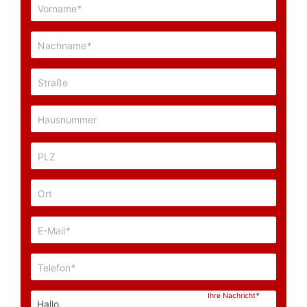
Vorname
*
Nachname
*
Straße
Hausnummer
PLZ
Ort
E-Mail
*
Telefon
*
Ihre Nachricht
*