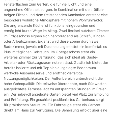
Fensterflächen zum Garten, die für viel Licht und eine
angenehme Offenheit sorgen. In Kombination mit den rötlich-
beigen Fliesen und dem freistehenden Kaminofen entsteht eine
besonders wohnliche Atmosphäre mit hohem Wohlfühlfaktor.
Die angrenzende Küche ist funktional eingebunden und
ermöglicht kurze Wege im Alltag. Zwei flexibel nutzbare Zimmer
im Erdgeschoss eignen sich hervorragend als Schlaf-, Kinder-
oder Arbeitszimmer. Ergänzt wird diese Ebene durch zwei
Badezimmer, jeweils mit Dusche ausgestattet ein komfortables
Plus im täglichen Gebrauch. Im Obergeschoss steht ein
weiteres Zimmer zur Verfügung, das sich ideal als Gäste-,
Arbeits- oder Rückzugsraum nutzen lässt. Zusätzlich bietet der
bereits isolierte und mit Teppich ausgelegte Bodenraum
wertvolle Ausbaureserve und eröffnet vielfältige
Nutzungsmöglichkeiten. Der Außenbereich unterstreicht die
hohe Wohnqualität: Die teilweise überdachte, nach Südwesten
ausgerichtete Terrasse lädt zu entspannten Stunden im Freien
ein. Der liebevoll angelegte Garten bietet viel Platz zur Erholung
und Entfaltung. Ein geschickt positioniertes Gartenhaus sorgt
für praktischen Stauraum. Für Fahrzeuge steht ein Carport
direkt am Haus zur Verfügung. Die Beheizung erfolgt über eine