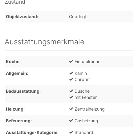
Zustand
Objektzustand
Gepflegt
Ausstattungsmerkmale
Küche
Einbauküche
Allgemein
Kamin
Carport
Badausstattung
Dusche
mit Fenster
Heizung
Zentralheizung
Befeuerung
Gasheizung
Ausstattungs-Kategorie
Standard