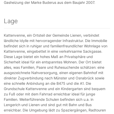
Gasheizung der Marke Buderus aus dem Baujahr 2007.
Lage
Kattenvenne, ein Ortsteil der Gemeinde Lienen, verbindet
ländliche Idylle mit hervorragender Infrastruktur. Die Immobilie
befindet sich in ruhiger und familienfreundlicher Wohnlage von
Kattenvenne, eingebettet in eine verkehrsarme Sackgasse.
Diese Lage bietet ein hohes Maß an Privatsphäre und
Sicherheit ideal für ein entspanntes Wohnen. Der Ort bietet
alles, was Familien, Paare und Ruhesuchende schätzen: eine
ausgezeichnete Nahversorgung, einen eigenen Bahnhof mit
direkter Zugverbindung nach Münster und Osnabrück sowie
eine schnelle Anbindung an die B475 und die A1. Die
Grundschule Kattenvenne und ein Kindergarten sind bequem
zu Fuß oder mit dem Fahrrad erreichbar ideal für junge
Familien. Weiterführende Schulen befinden sich u.a. in
Lengerich und Lienen und sind gut mit Bahn und Bus
erreichbar. Die Umgebung lädt zu Spaziergängen, Radtouren