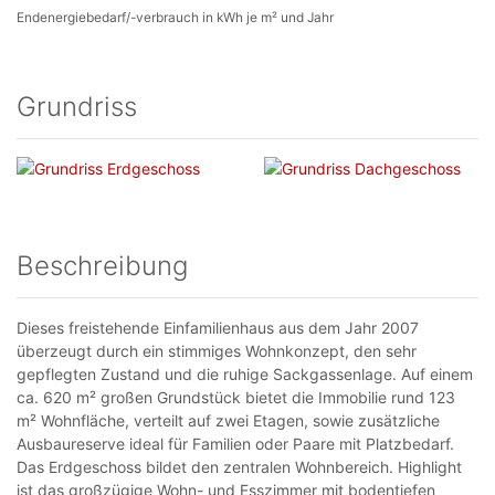
Endenergiebedarf/-verbrauch in kWh je m² und Jahr
Grundriss
Beschreibung
Dieses freistehende Einfamilienhaus aus dem Jahr 2007
überzeugt durch ein stimmiges Wohnkonzept, den sehr
gepflegten Zustand und die ruhige Sackgassenlage. Auf einem
ca. 620 m² großen Grundstück bietet die Immobilie rund 123
m² Wohnfläche, verteilt auf zwei Etagen, sowie zusätzliche
Ausbaureserve ideal für Familien oder Paare mit Platzbedarf.
Das Erdgeschoss bildet den zentralen Wohnbereich. Highlight
ist das großzügige Wohn- und Esszimmer mit bodentiefen