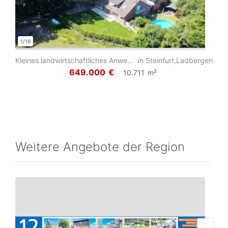
1/16
Kleines landwirtschaftliches Anwesen - ideal für die Freunde des Reitsports!
in Steinfurt,Ladbergen
649.000
€
10.711
m²
Weitere Angebote der Region