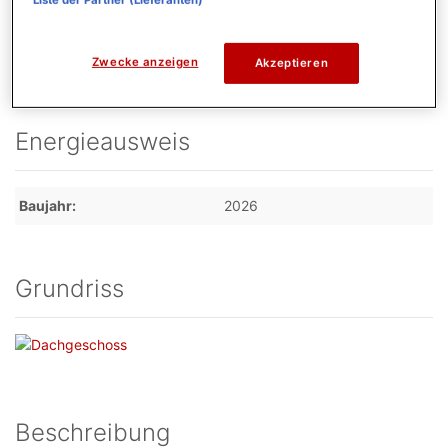
Badezimmer
1
Anzahl Balkone
1
Zwecke anzeigen
Akzeptieren
Energieausweis
Baujahr
2026
Grundriss
Beschreibung