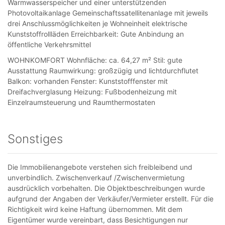
Warmwasserspeicher und einer unterstützenden
Photovoltaikanlage Gemeinschaftssatellitenanlage mit jeweils
drei Anschlussmöglichkeiten je Wohneinheit elektrische
Kunststoffrollläden Erreichbarkeit: Gute Anbindung an
öffentliche Verkehrsmittel
WOHNKOMFORT Wohnfläche: ca. 64,27 m² Stil: gute
Ausstattung Raumwirkung: großzügig und lichtdurchflutet
Balkon: vorhanden Fenster: Kunststofffenster mit
Dreifachverglasung Heizung: Fußbodenheizung mit
Einzelraumsteuerung und Raumthermostaten
Sonstiges
Die Immobilienangebote verstehen sich freibleibend und
unverbindlich. Zwischenverkauf /Zwischenvermietung
ausdrücklich vorbehalten. Die Objektbeschreibungen wurde
aufgrund der Angaben der Verkäufer/Vermieter erstellt. Für die
Richtigkeit wird keine Haftung übernommen. Mit dem
Eigentümer wurde vereinbart, dass Besichtigungen nur