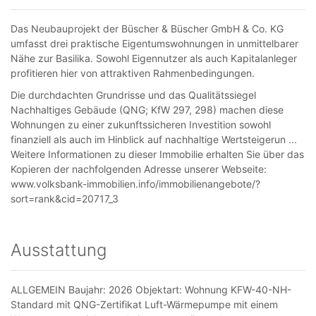
Das Neubauprojekt der Büscher & Büscher GmbH & Co. KG
umfasst drei praktische Eigentumswohnungen in unmittelbarer
Nähe zur Basilika. Sowohl Eigennutzer als auch Kapitalanleger
profitieren hier von attraktiven Rahmenbedingungen.
Die durchdachten Grundrisse und das Qualitätssiegel
Nachhaltiges Gebäude (QNG; KfW 297, 298) machen diese
Wohnungen zu einer zukunftssicheren Investition sowohl
finanziell als auch im Hinblick auf nachhaltige Wertsteigerun ...
Weitere Informationen zu dieser Immobilie erhalten Sie über das
Kopieren der nachfolgenden Adresse unserer Webseite:
www.volksbank-immobilien.info/immobilienangebote/?
sort=rank&cid=20717_3
Ausstattung
ALLGEMEIN Baujahr: 2026 Objektart: Wohnung KFW-40-NH-
Standard mit QNG-Zertifikat Luft-Wärmepumpe mit einem