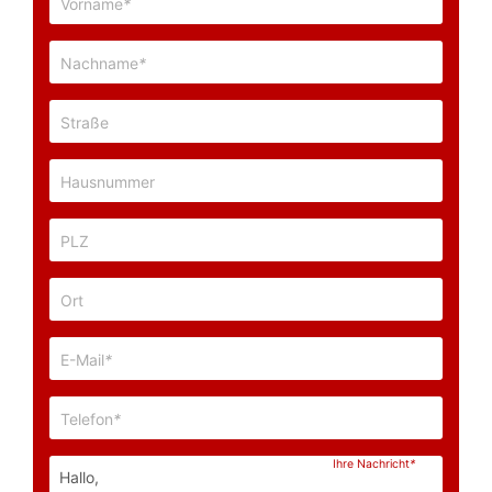
Vorname
*
Nachname
*
Straße
Hausnummer
PLZ
Ort
E-Mail
*
Telefon
*
Ihre Nachricht
*