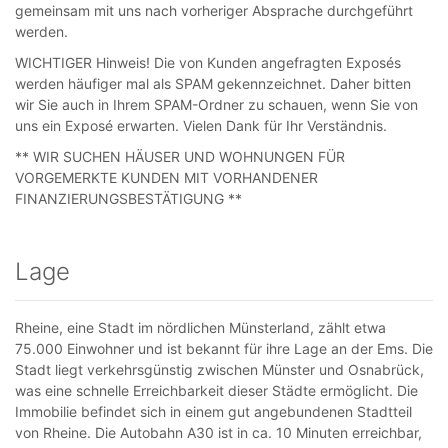
gemeinsam mit uns nach vorheriger Absprache durchgeführt
werden.
WICHTIGER Hinweis! Die von Kunden angefragten Exposés
werden häufiger mal als SPAM gekennzeichnet. Daher bitten
wir Sie auch in Ihrem SPAM-Ordner zu schauen, wenn Sie von
uns ein Exposé erwarten. Vielen Dank für Ihr Verständnis.
** WIR SUCHEN HÄUSER UND WOHNUNGEN FÜR
VORGEMERKTE KUNDEN MIT VORHANDENER
FINANZIERUNGSBESTÄTIGUNG **
Lage
Rheine, eine Stadt im nördlichen Münsterland, zählt etwa
75.000 Einwohner und ist bekannt für ihre Lage an der Ems. Die
Stadt liegt verkehrsgünstig zwischen Münster und Osnabrück,
was eine schnelle Erreichbarkeit dieser Städte ermöglicht. Die
Immobilie befindet sich in einem gut angebundenen Stadtteil
von Rheine. Die Autobahn A30 ist in ca. 10 Minuten erreichbar,