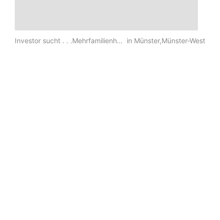
Investor sucht . . .Mehrfamilienhaus in Münster ...
in Münster,Münster-West