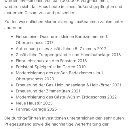
wurden Investitionen von ca. 100.000 € vorgenommen,
wodurch sich das Haus heute in einem äußerst gepflegten und
modernen Gesamtzustand präsentiert.
Zu den wesentlichen Modernisierungsmaßnahmen zählen unter
anderem:
Einbau einer Dusche im kleinen Badezimmer im 1.
Obergeschoss 2017
Abtrennung eines zusätzlichen 5. Zimmers 2017
Zusätzliche Treppengeländer und Handlaufanlage 2018
Einbruchschutz an den Fenstern 2018
Edelstahl-Spielgerüst im Garten 2019
Modernisierung des großen Badezimmers im 1.
Obergeschoss 2020
Erneuerung der Gas-Heizungsanlage & Heizkörper 2021
Erneuerung der Zimmertüren 2021
Modernisierung des Gäste-WCs im Erdgeschoss 2022
Neue Haustür 2023
Fahrrad-Garage 2025
Die durchgeführten Investitionen unterstreichen den sehr guten
Pflegezustand sowie die nachhaltige Werterhaltung der