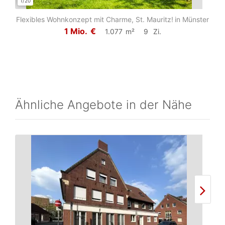
1/20
1/2
Flexibles Wohnkonzept mit Charme, St. Mauritz!
in Münster
1 Mio.
€
1.077
m²
9
Zi.
Ähnliche Angebote in der Nähe