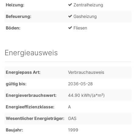
Heizung
Zentralheizung
Befeuerung
Gasheizung
Böden
Fliesen
Energieausweis
Energiepass Art
Verbrauchausweis
gültig bis
2036-05-28
Energieverbrauchswert
44.90 kWh/(a*m²)
Energieeffizienzklasse
A
Wesentlicher Energieträger
GAS
Baujahr
1999