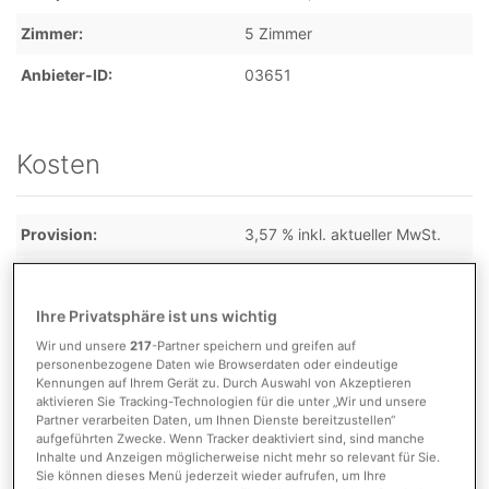
Zimmer
5 Zimmer
Anbieter-ID
03651
Kosten
Provision
3,57 % inkl. aktueller MwSt.
Ihre Privatsphäre ist uns wichtig
Detaillierte Informationen
Wir und unsere
217
-Partner speichern und greifen auf
personenbezogene Daten wie Browserdaten oder eindeutige
Kennungen auf Ihrem Gerät zu. Durch Auswahl von Akzeptieren
aktivieren Sie Tracking-Technologien für die unter „Wir und unsere
Flächen
Partner verarbeiten Daten, um Ihnen Dienste bereitzustellen“
aufgeführten Zwecke. Wenn Tracker deaktiviert sind, sind manche
Nutzfläche
27,00 m²
Inhalte und Anzeigen möglicherweise nicht mehr so relevant für Sie.
Sie können dieses Menü jederzeit wieder aufrufen, um Ihre