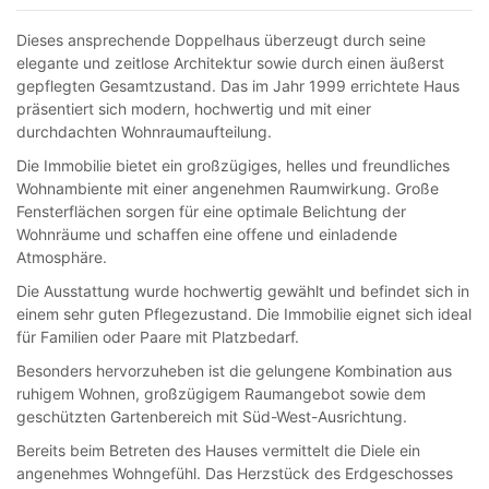
Dieses ansprechende Doppelhaus überzeugt durch seine
elegante und zeitlose Architektur sowie durch einen äußerst
gepflegten Gesamtzustand. Das im Jahr 1999 errichtete Haus
präsentiert sich modern, hochwertig und mit einer
durchdachten Wohnraumaufteilung.
Die Immobilie bietet ein großzügiges, helles und freundliches
Wohnambiente mit einer angenehmen Raumwirkung. Große
Fensterflächen sorgen für eine optimale Belichtung der
Wohnräume und schaffen eine offene und einladende
Atmosphäre.
Die Ausstattung wurde hochwertig gewählt und befindet sich in
einem sehr guten Pflegezustand. Die Immobilie eignet sich ideal
für Familien oder Paare mit Platzbedarf.
Besonders hervorzuheben ist die gelungene Kombination aus
ruhigem Wohnen, großzügigem Raumangebot sowie dem
geschützten Gartenbereich mit Süd-West-Ausrichtung.
Bereits beim Betreten des Hauses vermittelt die Diele ein
angenehmes Wohngefühl. Das Herzstück des Erdgeschosses