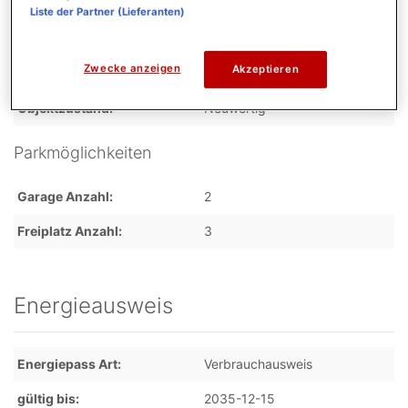
Liste der Partner (Lieferanten)
Badezimmer
2
Zustand
Zwecke anzeigen
Akzeptieren
Objektzustand
Neuwertig
Parkmöglichkeiten
Garage Anzahl
2
Freiplatz Anzahl
3
Energieausweis
Energiepass Art
Verbrauchausweis
gültig bis
2035-12-15