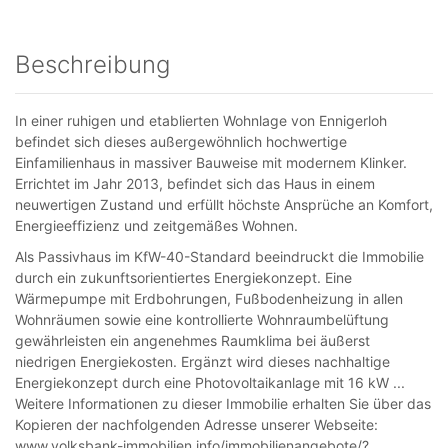
Beschreibung
In einer ruhigen und etablierten Wohnlage von Ennigerloh
befindet sich dieses außergewöhnlich hochwertige
Einfamilienhaus in massiver Bauweise mit modernem Klinker.
Errichtet im Jahr 2013, befindet sich das Haus in einem
neuwertigen Zustand und erfüllt höchste Ansprüche an Komfort,
Energieeffizienz und zeitgemäßes Wohnen.
Als Passivhaus im KfW-40-Standard beeindruckt die Immobilie
durch ein zukunftsorientiertes Energiekonzept. Eine
Wärmepumpe mit Erdbohrungen, Fußbodenheizung in allen
Wohnräumen sowie eine kontrollierte Wohnraumbelüftung
gewährleisten ein angenehmes Raumklima bei äußerst
niedrigen Energiekosten. Ergänzt wird dieses nachhaltige
Energiekonzept durch eine Photovoltaikanlage mit 16 kW ...
Weitere Informationen zu dieser Immobilie erhalten Sie über das
Kopieren der nachfolgenden Adresse unserer Webseite:
www.volksbank-immobilien.info/immobilienangebote/?