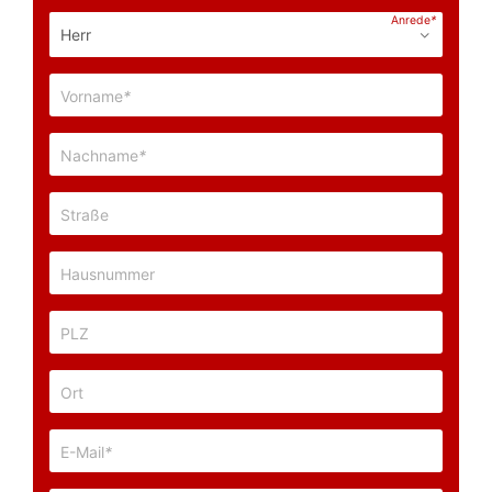
Anrede
*
Vorname
*
Nachname
*
Straße
Hausnummer
PLZ
Ort
E-Mail
*