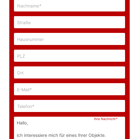
Nachname
*
Straße
Hausnummer
PLZ
Ort
E-Mail
*
Telefon
*
Ihre Nachricht
*