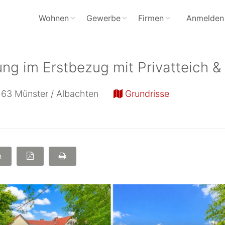
Wohnen
Gewerbe
Firmen
Anmelden
ung im Erstbezug mit Privatteich 
163
Münster / Albachten
Grundrisse
n