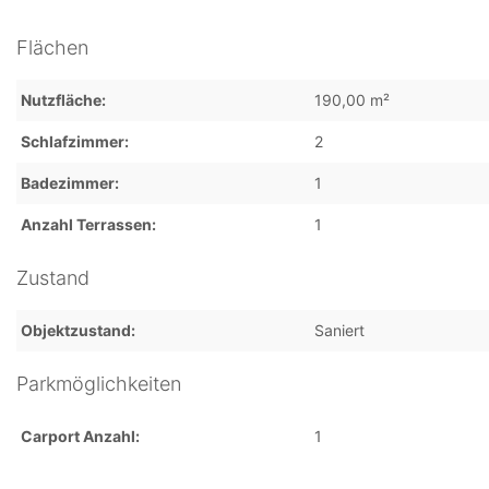
Flächen
Nutzfläche
190,00 m²
Schlafzimmer
2
Badezimmer
1
Anzahl Terrassen
1
Zustand
Objektzustand
Saniert
Parkmöglichkeiten
Carport Anzahl
1