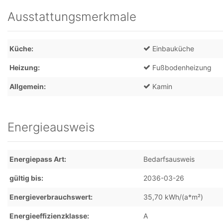
Ausstattungsmerkmale
Küche
Einbauküche
Heizung
Fußbodenheizung
Allgemein
Kamin
Energieausweis
Energiepass Art
Bedarfsausweis
gültig bis
2036-03-26
Energieverbrauchswert
35,70 kWh/(a*m²)
Energieeffizienzklasse
A