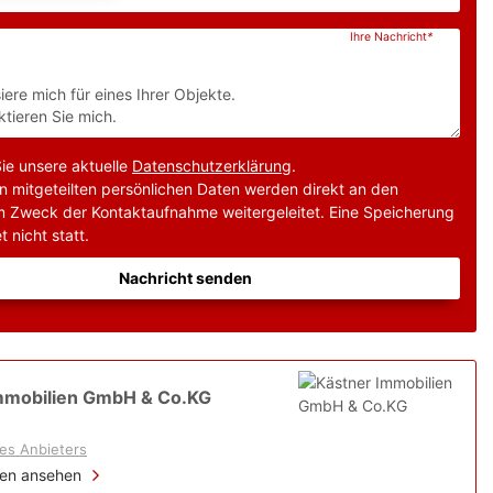
Ihre Nachricht
*
Sie unsere aktuelle
Datenschutzerklärung
.
n mitgeteilten persönlichen Daten werden direkt an den
m Zweck der Kontaktaufnahme weitergeleitet. Eine Speicherung
t nicht statt.
Nachricht senden
mmobilien GmbH & Co.KG
es Anbieters
ien ansehen