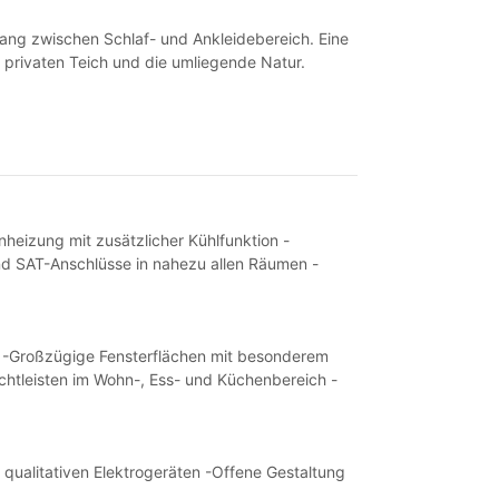
ang zwischen Schlaf- und Ankleidebereich. Eine
n privaten Teich und die umliegende Natur.
eizung mit zusätzlicher Kühlfunktion -
nd SAT-Anschlüsse in nahezu allen Räumen -
n -Großzügige Fensterflächen mit besonderem
Lichtleisten im Wohn-, Ess- und Küchenbereich -
qualitativen Elektrogeräten -Offene Gestaltung