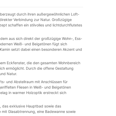
berzeugt durch ihren außergewöhnlichen Loft-
direkter Verbindung zur Natur. Großzügige
pt schaffen ein stilvolles und lichtdurchflutetes
 dem aus sich direkt der großzügige Wohn-, Ess-
odernen Weiß- und Beigetönen fügt sich
r Kamin setzt dabei einen besonderen Akzent und
enem Eckfenster, die den gesamten Wohnbereich
eich ermöglicht. Durch die offene Gestaltung
und Natur.
ts- und Abstellraum mit Anschlüssen für
iffelten Fliesen in Weiß- und Beigetönen
lag in warmer Holzoptik erstreckt sich
, das exklusive Hauptbad sowie das
e mit Glasabtrennung, eine Badewanne sowie