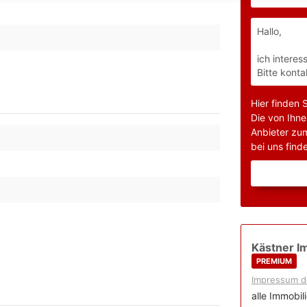
Hier finden 
Die von Ihne
Anbieter zu
bei uns finde
Kästner I
PREMIUM
Impressum d
alle Immobil