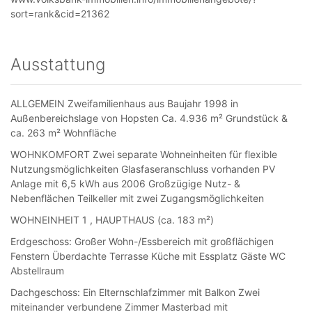
sort=rank&cid=21362
Ausstattung
ALLGEMEIN Zweifamilienhaus aus Baujahr 1998 in
Außenbereichslage von Hopsten Ca. 4.936 m² Grundstück &
ca. 263 m² Wohnfläche
WOHNKOMFORT Zwei separate Wohneinheiten für flexible
Nutzungsmöglichkeiten Glasfaseranschluss vorhanden PV
Anlage mit 6,5 kWh aus 2006 Großzügige Nutz- &
Nebenflächen Teilkeller mit zwei Zugangsmöglichkeiten
WOHNEINHEIT 1 , HAUPTHAUS (ca. 183 m²)
Erdgeschoss: Großer Wohn-/Essbereich mit großflächigen
Fenstern Überdachte Terrasse Küche mit Essplatz Gäste WC
Abstellraum
Dachgeschoss: Ein Elternschlafzimmer mit Balkon Zwei
miteinander verbundene Zimmer Masterbad mit