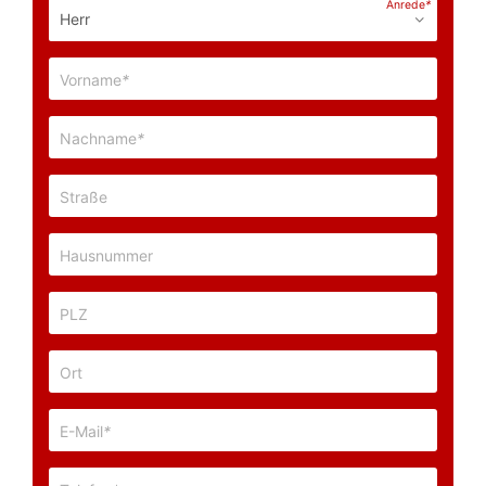
Anrede
*
Vorname
*
Nachname
*
Straße
Hausnummer
PLZ
Ort
E-Mail
*