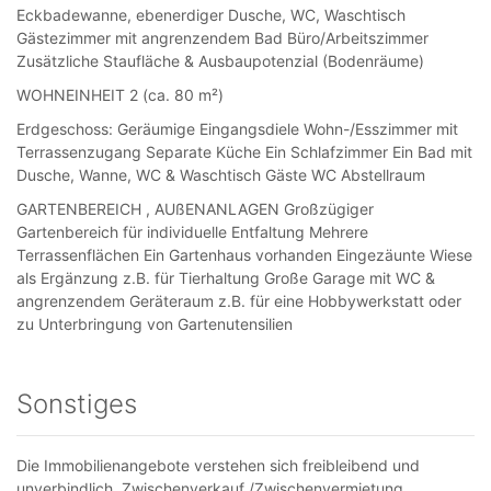
Eckbadewanne, ebenerdiger Dusche, WC, Waschtisch
Gästezimmer mit angrenzendem Bad Büro/Arbeitszimmer
Zusätzliche Staufläche & Ausbaupotenzial (Bodenräume)
WOHNEINHEIT 2 (ca. 80 m²)
Erdgeschoss: Geräumige Eingangsdiele Wohn-/Esszimmer mit
Terrassenzugang Separate Küche Ein Schlafzimmer Ein Bad mit
Dusche, Wanne, WC & Waschtisch Gäste WC Abstellraum
GARTENBEREICH , AUßENANLAGEN Großzügiger
Gartenbereich für individuelle Entfaltung Mehrere
Terrassenflächen Ein Gartenhaus vorhanden Eingezäunte Wiese
als Ergänzung z.B. für Tierhaltung Große Garage mit WC &
angrenzendem Geräteraum z.B. für eine Hobbywerkstatt oder
zu Unterbringung von Gartenutensilien
Sonstiges
Die Immobilienangebote verstehen sich freibleibend und
unverbindlich. Zwischenverkauf /Zwischenvermietung