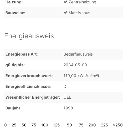
Heizung
Zentralheizung
Bauweise
Massivhaus
Energieausweis
Energiepass Art
Bedarfsausweis
gültig bis
2034-05-09
Energieverbrauchswert
119,00 kWh/(a*m²)
Energieeffizienzklasse
D
Wesentlicher Energieträger
OEL
Baujahr
1998
0
25
50
75
100
125
150
175
200
225
>250