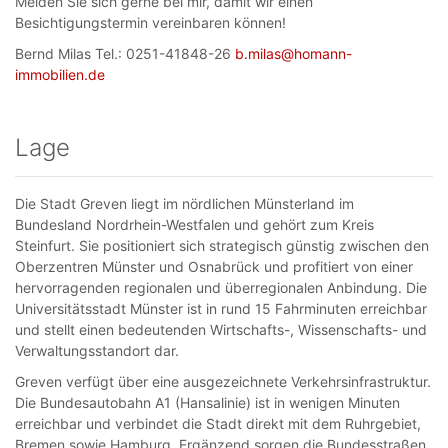
Melden Sie sich gerne bei mir, damit wir einen
Besichtigungstermin vereinbaren können!
Bernd Milas Tel.: 0251-41848-26
b.milas@homann-
immobilien.de
Lage
Die Stadt Greven liegt im nördlichen Münsterland im
Bundesland Nordrhein-Westfalen und gehört zum Kreis
Steinfurt. Sie positioniert sich strategisch günstig zwischen den
Oberzentren Münster und Osnabrück und profitiert von einer
hervorragenden regionalen und überregionalen Anbindung. Die
Universitätsstadt Münster ist in rund 15 Fahrminuten erreichbar
und stellt einen bedeutenden Wirtschafts-, Wissenschafts- und
Verwaltungsstandort dar.
Greven verfügt über eine ausgezeichnete Verkehrsinfrastruktur.
Die Bundesautobahn A1 (Hansalinie) ist in wenigen Minuten
erreichbar und verbindet die Stadt direkt mit dem Ruhrgebiet,
Bremen sowie Hamburg. Ergänzend sorgen die Bundesstraßen