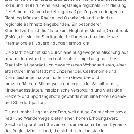
B219 und B481 für eine leistungsfähige regionale Erschließung.
Der Bahnhof Greven bietet regelmäßige Zugverbindungen in
Richtung Münster, Rheine und Osnabrück und ist in das
regionale Bahnnetz eingebunden. Ein besonderer
Standortvorteil ist die Nähe zum Flughafen Münster/Osnabrück
(FMO), der sich im Stadtgebiet befindet und nationale wie
internationale Flugverbindungen ermöglicht.
Die Stadt zeichnet sich durch eine ausgewogene Mischung aus
urbaner Infrastruktur und naturnaher Umgebung aus. Das
Stadtbild ist geprägt von gewachsenen Wohnquartieren, einer
attraktiven Innenstadt mit Einzelhandel, Gastronomie und
Dienstleistungen sowie modernen Gewerbe- und
Industrieflächen. Bildungseinrichtungen aller Schulformen,
Kindertagesstätten, medizinische Versorgung und vielfältige
Freizeit- und Sportangebote gewährleisten eine hohe Lebens-
und Standortqualität.
Die naturnahe Lage an der Ems, weitläufige Grünflächen sowie
Rad- und Wanderwege bieten einen hohen Erholungswert.
Gleichzeitig profitiert Greven von der wirtschaftlichen Dynamik
der Region Münsterland, die sich durch eine stabile