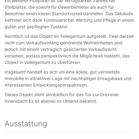
Ein weiterer Pluspunkt ist die Verfügbarkeit zahlreicher
Stellplätze, die sowohl für Gewerbemieter als auch für
Bewohner einen klaren Standortvorteil darstellen. Das Gebäude
befindet sich dank kontinuierlicher Wartung und Pflege in einem
guten und gepflegten Zustand.
Rechtlich ist das Objekt im Teileigentum aufgeteilt. Zwei derzeit
nicht zum Verkaufsumfang gehörende Wohneinheiten sind
jedoch mit einem vertraglich gesicherten Vorkaufsrecht
versehen, sodass perspektivisch die Möglichkeit besteht, das
Objekt in Volleigentum zu überführen.
Insgesamt handelt es sich um eine solide, gut vermietete
Immobilie in attraktiver Lage mit nachhaltiger Ertragsbasis und
interessanten Entwicklungsperspektiven.
Dieses Objekt steht sinnbildlich für das Tor zur Grevener
Innenstadt! Es ist ebenso im Umland bekannt.
Ausstattung