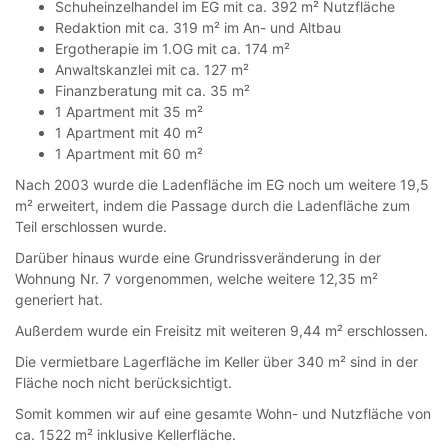
Schuheinzelhandel im EG mit ca. 392 m² Nutzfläche
Redaktion mit ca. 319 m² im An- und Altbau
Ergotherapie im 1.OG mit ca. 174 m²
Anwaltskanzlei mit ca. 127 m²
Finanzberatung mit ca. 35 m²
1 Apartment mit 35 m²
1 Apartment mit 40 m²
1 Apartment mit 60 m²
Nach 2003 wurde die Ladenfläche im EG noch um weitere 19,5
m² erweitert, indem die Passage durch die Ladenfläche zum
Teil erschlossen wurde.
Darüber hinaus wurde eine Grundrissveränderung in der
Wohnung Nr. 7 vorgenommen, welche weitere 12,35 m²
generiert hat.
Außerdem wurde ein Freisitz mit weiteren 9,44 m² erschlossen.
Die vermietbare Lagerfläche im Keller über 340 m² sind in der
Fläche noch nicht berücksichtigt.
Somit kommen wir auf eine gesamte Wohn- und Nutzfläche von
ca. 1522 m² inklusive Kellerfläche.