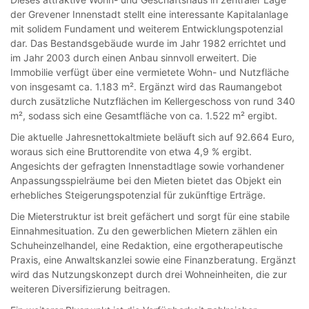
der Grevener Innenstadt stellt eine interessante Kapitalanlage
mit solidem Fundament und weiterem Entwicklungspotenzial
dar. Das Bestandsgebäude wurde im Jahr 1982 errichtet und
im Jahr 2003 durch einen Anbau sinnvoll erweitert. Die
Immobilie verfügt über eine vermietete Wohn- und Nutzfläche
von insgesamt ca. 1.183 m². Ergänzt wird das Raumangebot
durch zusätzliche Nutzflächen im Kellergeschoss von rund 340
m², sodass sich eine Gesamtfläche von ca. 1.522 m² ergibt.
Die aktuelle Jahresnettokaltmiete beläuft sich auf 92.664 Euro,
woraus sich eine Bruttorendite von etwa 4,9 % ergibt.
Angesichts der gefragten Innenstadtlage sowie vorhandener
Anpassungsspielräume bei den Mieten bietet das Objekt ein
erhebliches Steigerungspotenzial für zukünftige Erträge.
Die Mieterstruktur ist breit gefächert und sorgt für eine stabile
Einnahmesituation. Zu den gewerblichen Mietern zählen ein
Schuheinzelhandel, eine Redaktion, eine ergotherapeutische
Praxis, eine Anwaltskanzlei sowie eine Finanzberatung. Ergänzt
wird das Nutzungskonzept durch drei Wohneinheiten, die zur
weiteren Diversifizierung beitragen.